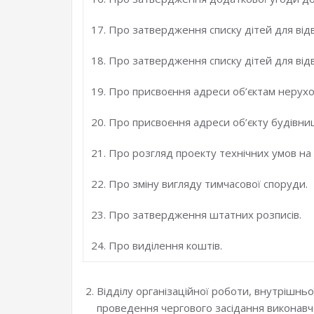
17. Про затвердження списку дітей для від
18. Про затвердження списку дітей для від
19. Про присвоєння адреси об’єктам нерух
20. Про присвоєння адреси об’єкту будівни
21. Про розгляд проекту технічних умов на
22. Про зміну вигляду тимчасової споруди.
23. Про затвердження штатних розписів.
24. Про виділення коштів.
Відділу організаційної роботи, внутрішнь
проведення чергового засідання виконавчо