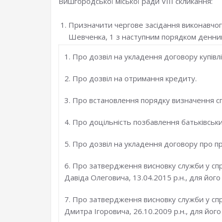
Вишгородської міської ради VІІІ скликання:
Призначити чергове засідання виконавчого
Шевченка, 1 з наступним порядком денни
1. Про дозвіл на укладення договору купівл
2. Про дозвіл на отримання кредиту.
3. Про встановлення порядку визначення спо
4. Про доцільність позбавлення батьківськи
5. Про дозвіл на укладення договору про п
6. Про затвердження висновку служби у спр
Давіда Олеговича, 13.04.2015 р.н., для його
7. Про затвердження висновку служби у спр
Дмитра Ігоровича, 26.10.2009 р.н., для його