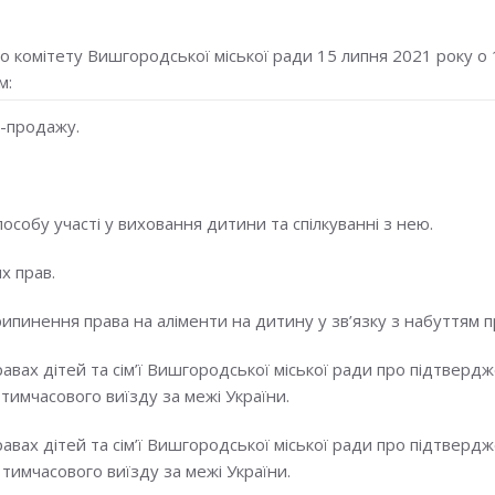
 комітету Вишгородської міської ради 15 липня 2021 року о 
м:
і-продажу.
собу участі у виховання дитини та спілкуванні з нею.
х прав.
рипинення права на аліменти на дитину у зв’язку з набуттям п
авах дітей та сім’ї Вишгородської міської ради про підтвер
 тимчасового виїзду за межі України.
авах дітей та сім’ї Вишгородської міської ради про підтве
 тимчасового виїзду за межі України.