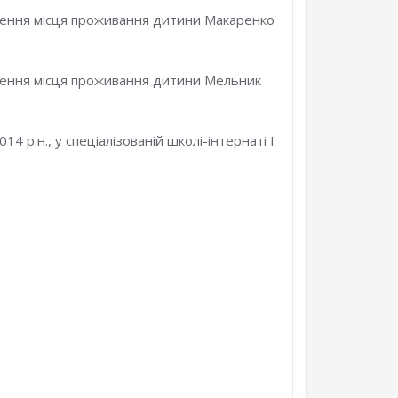
дження місця проживання дитини Макаренко
рдження місця проживання дитини Мельник
 р.н., у спеціалізованій школі-інтернаті І