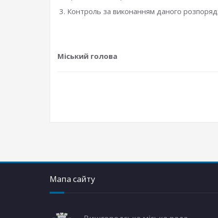
Контроль за виконанням даного розпорядж
Міський голова Ол
Мапа сайту