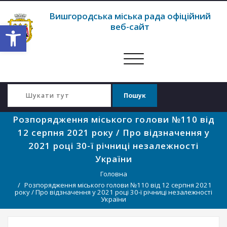
Вишгородська міська рада офіційний
Відкрити Панель інструментів
веб-сайт
Перемкнути
навігацію
Розпорядження міського голови №110 від
12 серпня 2021 року / Про відзначення у
2021 році 30-ї річниці незалежності
України
Головна
Розпорядження міського голови №110 від 12 серпня 2021
року / Про відзначення у 2021 році 30-ї річниці незалежності
України