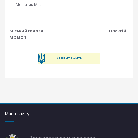
Мельник М.Г.
Міський голова Олексій
МОМОТ
Завантажити
Мапа сайту
Вишгородська міська рада