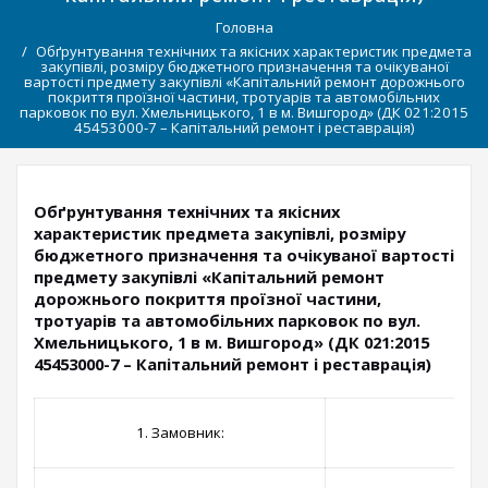
Головна
Обґрунтування технічних та якісних характеристик предмета
закупівлі, розміру бюджетного призначення та очікуваної
вартості предмету закупівлі «Капітальний ремонт дорожнього
покриття проїзної частини, тротуарів та автомобільних
парковок по вул. Хмельницького, 1 в м. Вишгород» (ДК 021:2015
45453000-7 – Капітальний ремонт і реставрація)
Обґрунтування технічних та якісних
характеристик предмета закупівлі, розміру
бюджетного призначення та очікуваної вартості
предмету закупівлі «Капітальний ремонт
дорожнього покриття проїзної частини,
тротуарів та автомобільних парковок по вул.
Хмельницького, 1 в м. Вишгород» (ДК 021:2015
45453000-7 – Капітальний ремонт і реставрація)
1. Замовник: