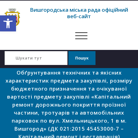
Вишгородська міська рада офіційний
Відкрити Панель інструментів
веб-сайт
Перемкнути
навігацію
Обґрунтування технічних та якісних
характеристик предмета закупівлі, розміру
бюджетного призначення та очікуваної
вартості предмету закупівлі «Капітальний
ремонт дорожнього покриття проїзної
частини, тротуарів та автомобільних
парковок по вул. Хмельницького, 1 в м.
Вишгород» (ДК 021:2015 45453000-7 –
Капітальний ремонт і реставрація)