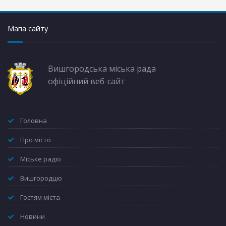
Мапа сайту
Вишгородська міська рада
офіційний веб-сайт
Головна
Про місто
Міське радіо
Вишгородцю
Гостям міста
Новини