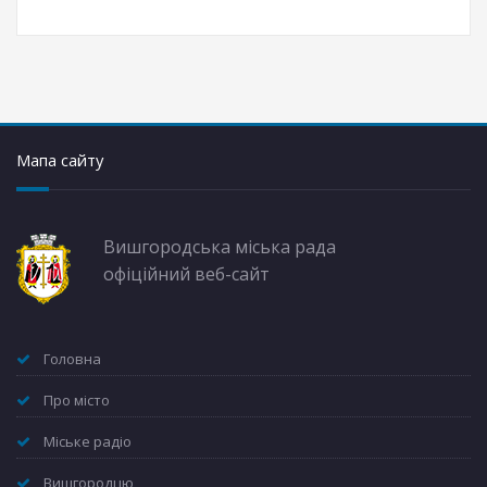
Мапа сайту
Вишгородська міська рада
офіційний веб-сайт
Головна
Про місто
Міське радіо
Вишгородцю