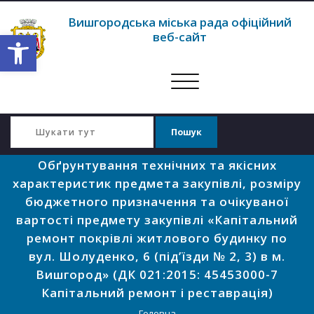
Вишгородська міська рада офіційний
Відкрити Панель інструментів
веб-сайт
Перемкнути
навігацію
Обґрунтування технічних та якісних
характеристик предмета закупівлі, розміру
бюджетного призначення та очікуваної
вартості предмету закупівлі «Капітальний
ремонт покрівлі житлового будинку по
вул. Шолуденко, 6 (під’їзди № 2, 3) в м.
Вишгород» (ДК 021:2015: 45453000-7
Капітальний ремонт і реставрація)
Головна