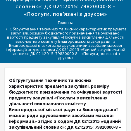
словник»: ДК 021:2015: 79820000-8 –
«Послуги, пов’язані з друком»
Головна
Обґрунтування технічних та якісних характеристик предмета
закупівлі, розміру бюджетного призначення та очікуваної
вартості предмету закупівлі «Послуги з висвітлення діяльності
виконавчого комітету Вишгородської міської ради та
Вишгородської міської ради друкованими засобами масової
інформації» згідно з кодом ДК 021:2015 «Єдиний закупівельний
словник»: ДК 021:2015: 79820000-8 – «Послуги, пов’язані з
друком»
Обґрунтування технічних та якісних
характеристик предмета закупівлі, розміру
бюджетного призначення та очікуваної вартості
предмету закупівлі «Послуги з висвітлення
діяльності виконавчого комітету
Вишгородської міської ради та Вишгородської
міської ради друкованими засобами масової
інформації» згідно з кодом ДК 021:2015 «Єдиний
закупівельний словник»: ДК 021:2015: 79820000-8 –