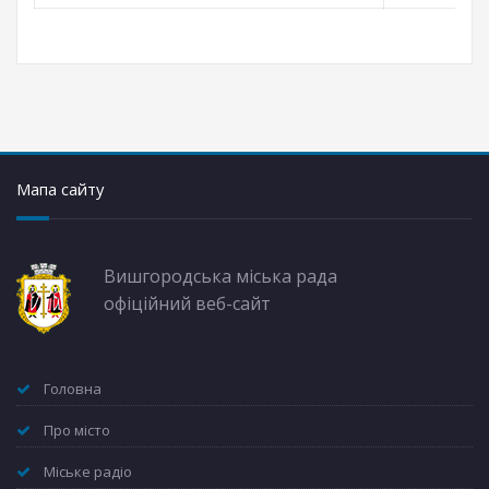
Мапа сайту
Вишгородська міська рада
офіційний веб-сайт
Головна
Про місто
Міське радіо