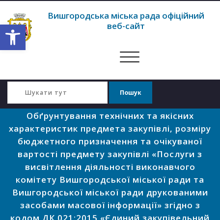
Вишгородська міська рада офіційний
Відкрити Панель інструментів
веб-сайт
Перемкнути
навігацію
Обґрунтування технічних та якісних
характеристик предмета закупівлі, розміру
бюджетного призначення та очікуваної
вартості предмету закупівлі «Послуги з
висвітлення діяльності виконавчого
комітету Вишгородської міської ради та
Вишгородської міської ради друкованими
засобами масової інформації» згідно з
кодом ДК 021:2015 «Єдиний закупівельний