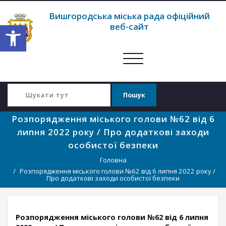
Вишгородська міська рада офіційний
Відкрити Панель інструментів
веб-сайт
Перемкнути
навігацію
Розпорядження міського голови №62 від 6
липня 2022 року / Про додаткові заходи
особистої безпеки
Головна
Розпорядження міського голови №62 від 6 липня 2022 року /
Про додаткові заходи особистої безпеки
Розпорядження міського голови №62 від 6 липня