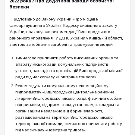
2022 року / Про додаткові заходи особистої
безпеки
Відповідно до Закону України «Про місцеве
самоврядування в Україні», Кодексу цивільного захисту
України, враховуючи рекомендації Вишгородського
районного управління ГУ ДСНС України у Київській області,
з метою запобігання загибелі та травмування людей:
Тимчасово припиняти роботу виконавчих органів та
апарату міської ради, комунальних підприємств,
установ, закладів та організацій Вишгородської міської
ради під час сигналу «Повітряна тривога».
Рекомендувати комунальному некомерційному
підприємству «Вишгородська центральна районна
лікарня» Вишгородської міської ради, фізичним особам-
підприємцям, підприємствам, установам, закладам та
організаціям незалежно від форми власності,
розташованим на території Вишгородської міської
територіальної громади, тимчасово припиняти роботу
під час сигналу «Повітряна тривога».