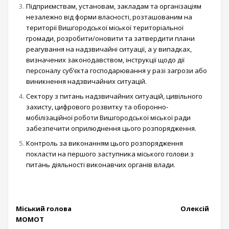
Підприємствам, установам, закладам та організаціям
незалежно від форми власності, розташованим на
території Вишгородської міської територіальної
громади, розробити/оновити та затвердити плани
реагування на надзвичайні ситуації, а у випадках,
визначених законодавством, інструкції щодо дії
персоналу суб’єкта господарювання у разі загрози або
виникнення надзвичайних ситуацій.
Сектору з питань надзвичайних ситуацій, цивільного
захисту, цифрового розвитку та оборонно-
мобілізаційної роботи Вишгородської міської ради
забезпечити оприлюднення цього розпорядження.
Контроль за виконанням цього розпорядження
покласти на першого заступника міського голови з
питань діяльності виконавчих органів влади.
Міський голова Олексій
МОМОТ