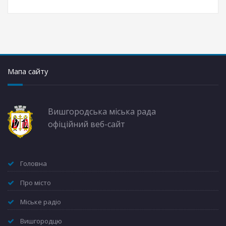
Мапа сайту
Вишгородська міська рада
офіційний веб-сайт
Головна
Про місто
Міське радіо
Вишгородцю