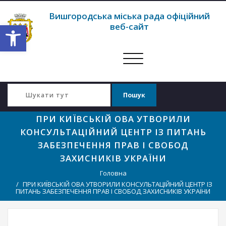
Вишгородська міська рада офіційний
Відкрити Панель інструментів
веб-сайт
Перемкнути
навігацію
ПРИ КИЇВСЬКІЙ ОВА УТВОРИЛИ
КОНСУЛЬТАЦІЙНИЙ ЦЕНТР ІЗ ПИТАНЬ
ЗАБЕЗПЕЧЕННЯ ПРАВ І СВОБОД
ЗАХИСНИКІВ УКРАЇНИ
Головна
ПРИ КИЇВСЬКІЙ ОВА УТВОРИЛИ КОНСУЛЬТАЦІЙНИЙ ЦЕНТР ІЗ
ПИТАНЬ ЗАБЕЗПЕЧЕННЯ ПРАВ І СВОБОД ЗАХИСНИКІВ УКРАЇНИ