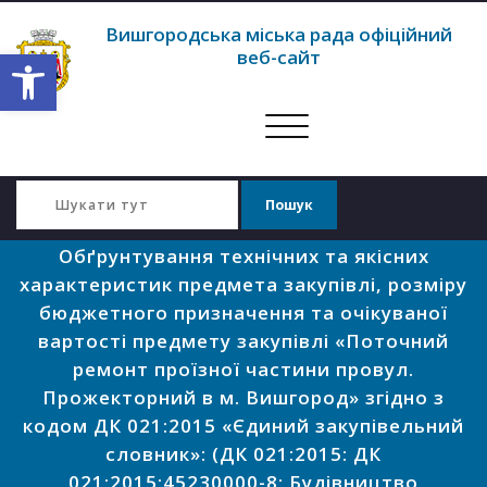
Вишгородська міська рада офіційний
Відкрити Панель інструментів
веб-сайт
Перемкнути
навігацію
Обґрунтування технічних та якісних
характеристик предмета закупівлі, розміру
бюджетного призначення та очікуваної
вартості предмету закупівлі «Поточний
ремонт проїзної частини провул.
Прожекторний в м. Вишгород» згідно з
кодом ДК 021:2015 «Єдиний закупівельний
словник»: (ДК 021:2015: ДК
021:2015:45230000-8: Будівництво