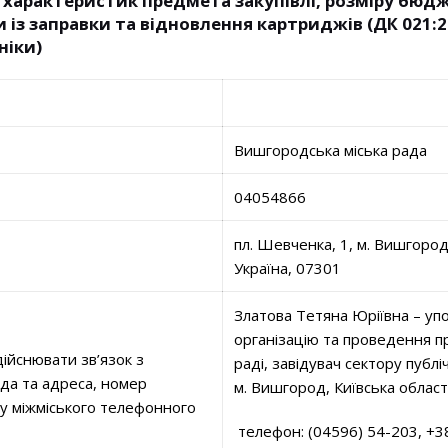
 характеристик предмета закупівлі, розміру бюд
и із заправки та відновлення картриджів (ДК 021:2
ніки)
Вишгородська міська рада
04054866
пл. Шевченка, 1, м. Вишгород
Україна, 07301
Златова Тетяна Юріївна – уп
організацію та проведення п
ійснювати зв’язок з
раді, завідувач сектору публі
ада та адреса, номер
м. Вишгород, Київська област
ду міжміського телефонного
телефон: (04596) 54-203, +