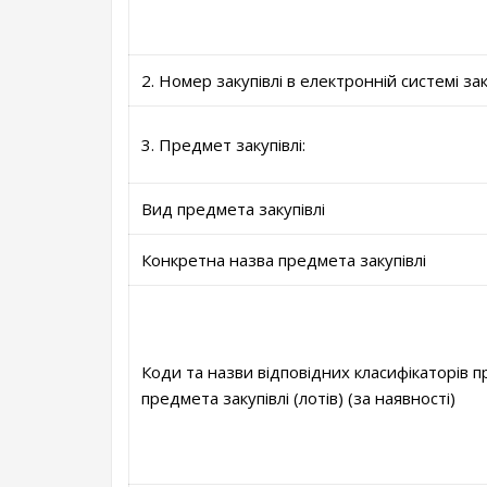
2. Номер закупівлі в електронній системі за
3. Предмет закупівлі:
Вид предмета закупівлі
Конкретна назва предмета закупівлі
Коди та назви відповідних класифікаторів пр
предмета закупівлі (лотів) (за наявності)