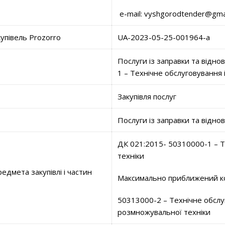
e-mail: vyshgorodtender@gma
купівель Prozorro
UA-2023-05-25-001964-a
Послуги із заправки та відн
1 – Технічне обслуговування 
Закупівля послуг
Послуги із заправки та відно
ДК 021:2015- 50310000-1 – Т
техніки
едмета закупівлі і частин
Максимально приближений ко
50313000-2 – Технічне обслу
розмножувальної техніки