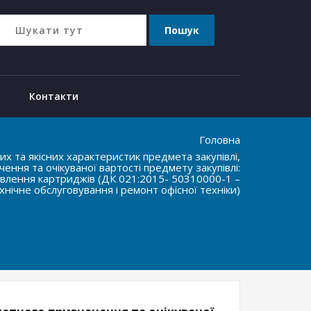
Контакти
Головна
х та якісних характеристик предмета закупівлі,
ння та очікуваної вартості предмету закупівлі:
новлення картриджів (ДК 021:2015- 50310000-1 –
хнічне обслуговування і ремонт офісної техніки)