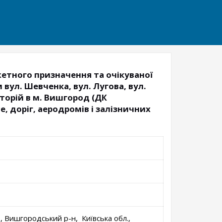
жетного призначення та очікуваної
вул. Шевченка, вул. Лугова, вул.
иторій в м. Вишгород (ДК
е, доріг, аеродромів і залізничних
, Вишгородський р-н, Київська обл.,