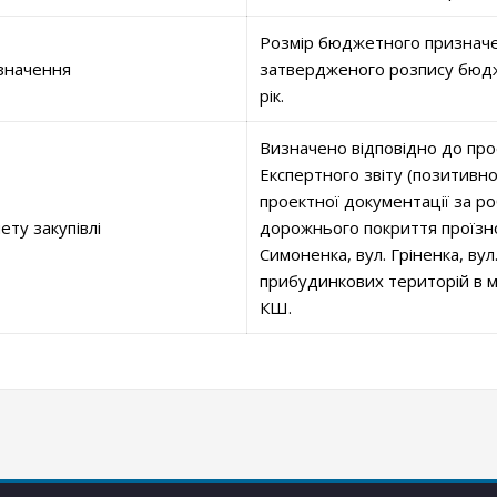
Розмір бюджетного призначе
значення
затвердженого розпису бюдж
рік.
Визначено відповідно до про
Експертного звіту (позитивн
проектної документації за 
ету закупівлі
дорожнього покриття проїзної
Симоненка, вул. Гріненка, вул
прибудинкових територій в м
КШ.