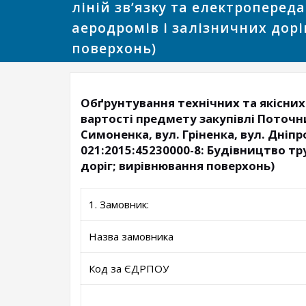
ліній зв’язку та електропередач
аеродромів і залізничних дор
поверхонь)
Обґрунтування технічних та якісних
вартості предмету закупівлі Поточн
Симоненка, вул. Гріненка, вул. Дніп
021:2015:45230000-8: Будівництво тр
доріг; вирівнювання поверхонь)
1. Замовник:
Назва замовника
Код за ЄДРПОУ