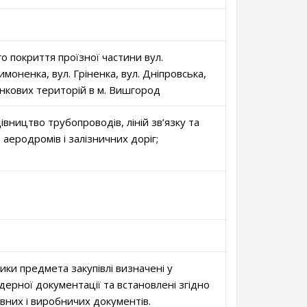
 покриття проїзної частини вул.
имоненка, вул. Гріненка, вул. Дніпровська,
инкових територій в м. Вишгород
вництво трубопроводів, ліній зв’язку та
 аеродромів і залізничних доріг;
тики предмета закупівлі визначені у
дерної документації та встановлені згідно
вних і виробничих документів.