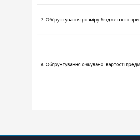
7. Обґрунтування розміру бюджетного при
8. Обґрунтування очікуваної вартості предм