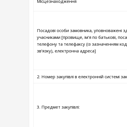
Місцезнаходження
Посадові особи замовника, уповноважені зд
учасниками [прізвище, ім’я по батькові, пос
телефону та телефаксу (із зазначенням ко
зв’язку), електронна адреса]
2. Номер закупівлі в електронній системі за
3. Предмет закупівлі: