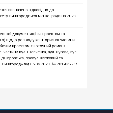
ння визначено відповідно до
ету Вишгородської міської ради на 2023
ектної документації за проектом та
ого) щодо розгляду кошторисної частини
робочим проектом «Поточний ремонт
 частини вул. Шевченка, вул. Лугова, вул.
. Дніпровська, провул. Квітковий та
. Вишгород» від 05.06.2023 № 201-06-23/