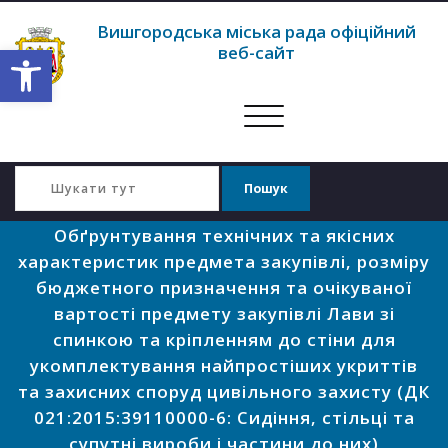
Вишгородська міська рада офіційний
Відкрити Панель інструментів
веб-сайт
Перемкнути
навігацію
Обґрунтування технічних та якісних
характеристик предмета закупівлі, розміру
бюджетного призначення та очікуваної
вартості предмету закупівлі Лави зі
спинкою та кріпленням до стіни для
укомплектування найпростіших укриттів
та захисних споруд цивільного захисту (ДК
021:2015:39110000-6: Сидіння, стільці та
супутні вироби і частини до них)