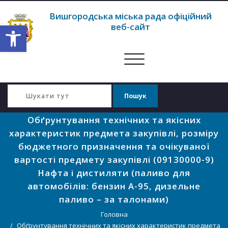
Вишгородська міська рада офіційний
Відкрити Панель інструментів
веб-сайт
Перемкнути
навігацію
Обґрунтування технічних та якісних
характеристик предмета закупівлі, розміру
бюджетного призначення та очікуваної
вартості предмету закупівлі (09130000-9)
Нафта і дистиляти (паливо для
автомобілів: бензин А-95, дизельне
паливо – за талонами)
Головна
Обґрунтування технічних та якісних характеристик предмета