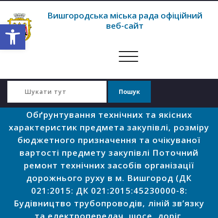
Вишгородська міська рада офіційний
Відкрити Панель інструментів
веб-сайт
Перемкнути
навігацію
Обґрунтування технічних та якісних
характеристик предмета закупівлі, розміру
бюджетного призначення та очікуваної
вартості предмету закупівлі Поточний
ремонт технічних засобів організації
дорожнього руху в м. Вишгород (ДК
021:2015: ДК 021:2015:45230000-8:
Будівництво трубопроводів, ліній зв’язку
та електропередач, шосе, доріг,