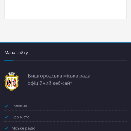
Мапа сайту
Вишгородська міська рада
офіційний веб-сайт
Головна
Про місто
Міське радіо