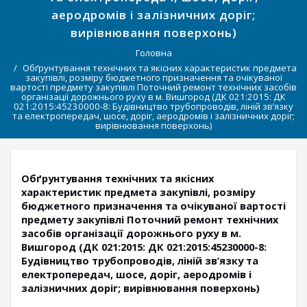
аеродромів і залізничних доріг;
вирівнювання поверхонь)
Головна
Обґрунтування технічних та якісних характеристик предмета
закупівлі, розміру бюджетного призначення та очікуваної
вартості предмету закупівлі Поточний ремонт технічних засобів
організації дорожнього руху в м. Вишгород (ДК 021:2015: ДК
021:2015:45230000-8: Будівництво трубопроводів, ліній зв’язку
та електропередач, шосе, доріг, аеродромів і залізничних доріг;
вирівнювання поверхонь)
Обґрунтування технічних та якісних
характеристик предмета закупівлі, розміру
бюджетного призначення та очікуваної вартості
предмету закупівлі Поточний ремонт технічних
засобів організації дорожнього руху в м.
Вишгород (ДК 021:2015: ДК 021:2015:45230000-8:
Будівництво трубопроводів, ліній зв’язку та
електропередач, шосе, доріг, аеродромів і
залізничних доріг; вирівнювання поверхонь)