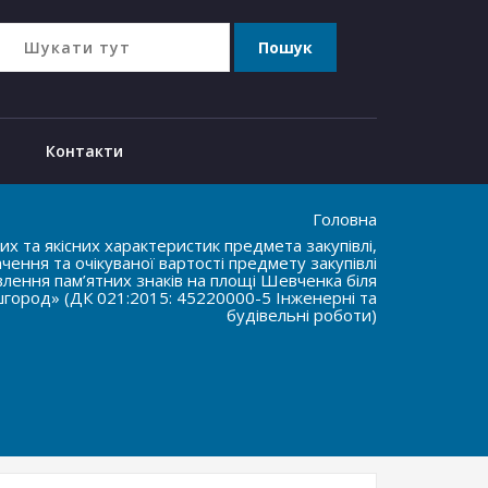
Контакти
Головна
х та якісних характеристик предмета закупівлі,
ення та очікуваної вартості предмету закупівлі
лення пам’ятних знаків на площі Шевченка біля
ишгород» (ДК 021:2015: 45220000-5 Інженерні та
будівельні роботи)