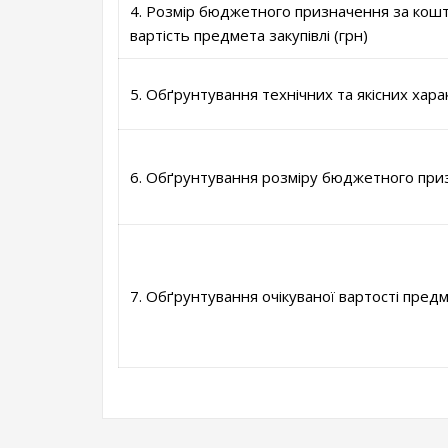
4. Розмір бюджетного призначення за кошт
вартість предмета закупівлі (грн)
5. Обґрунтування технічних та якісних хара
6. Обґрунтування розміру бюджетного при
7. Обґрунтування очікуваної вартості предм