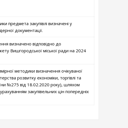
тики предмета закупівлі визначені у
дерної документації.
ння визначено відповідно до
ету Вишгородської міської ради на 2024
мірної методики визначення очікуваної
стерства розвитку економіки, торгівлі та
їни №275 від 18.02.2020 року), шляхом
 урахуванням закупівельних цін попередніх