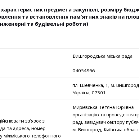
 характеристик предмета закупівлі, розміру бюд
овлення та встановлення пам’ятних знаків на площ
Інженерні та будівельні роботи)
Вишгородська міська рада
04054866
пл. Шевченка, 1, м. Вишгород
Україна, 07301
Мирієвська Тетяна Юріївна –
організацію та проведення п
ійснювати зв’язок з
раді, завідувач сектору публі
ада та адреса, номер
м. Вишгород, Київська област
ду міжміського телефонного