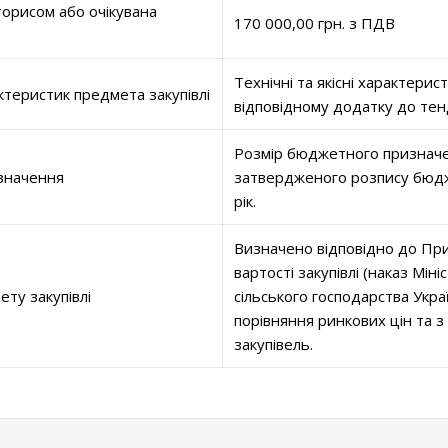
орисом або очікувана
170 000,00 грн. з ПДВ
Технічні та якісні характерис
ктеристик предмета закупівлі
відповідному додатку до тен
Розмір бюджетного призначе
значення
затвердженого розпису бюдж
рік.
Визначено відповідно до При
вартості закупівлі (наказ Міні
ету закупівлі
сільського господарства Укра
порівняння ринкових цін та з
закупівель.