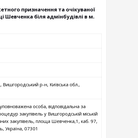
жетного призначення та очікуваної
і Шевченка біля адмінбудівлі в м.
, Вишгородський р-н, Київська обл.,
 уповноважена особа, відповідальна за
роцедур закупівель у Вишгородській міській
чних закупівель, площа Шевченка,1, каб. 97,
ь, Україна, 07301