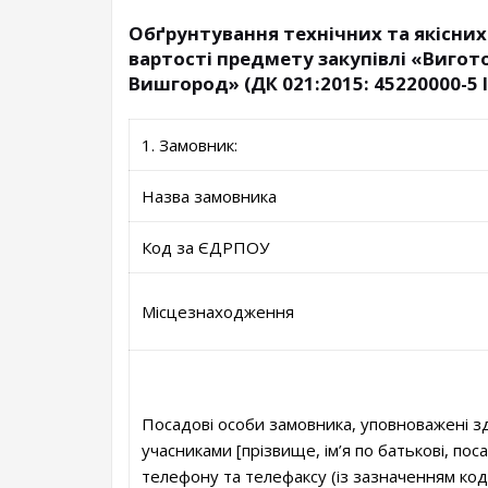
Обґрунтування технічних та якісних
вартості предмету закупівлі «Вигот
Вишгород» (ДК 021:2015: 45220000-5 
1. Замовник:
Назва замовника
Код за ЄДРПОУ
Місцезнаходження
Посадові особи замовника, уповноважені зд
учасниками [прізвище, ім’я по батькові, пос
телефону та телефаксу (із зазначенням ко