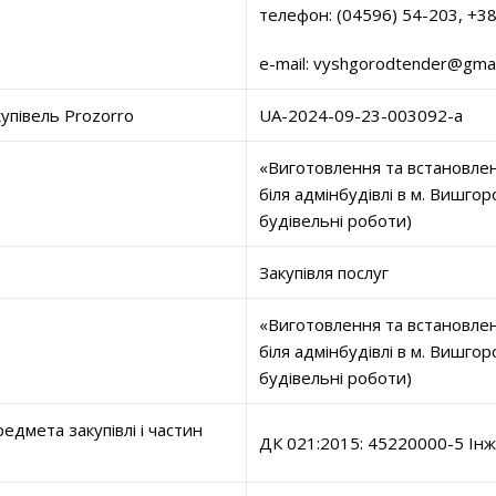
телефон: (04596) 54-203, +3
e-mail: vyshgorodtender@gma
купівель Prozorro
UA-2024-09-23-003092-a
«Виготовлення та встановлен
біля адмінбудівлі в м. Вишго
будівельні роботи)
Закупівля послуг
«Виготовлення та встановлен
біля адмінбудівлі в м. Вишго
будівельні роботи)
едмета закупівлі і частин
ДК 021:2015: 45220000-5 Інж