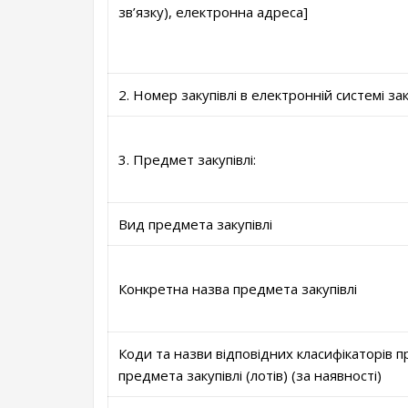
зв’язку), електронна адреса]
2. Номер закупівлі в електронній системі за
3. Предмет закупівлі:
Вид предмета закупівлі
Конкретна назва предмета закупівлі
Коди та назви відповідних класифікаторів пр
предмета закупівлі (лотів) (за наявності)