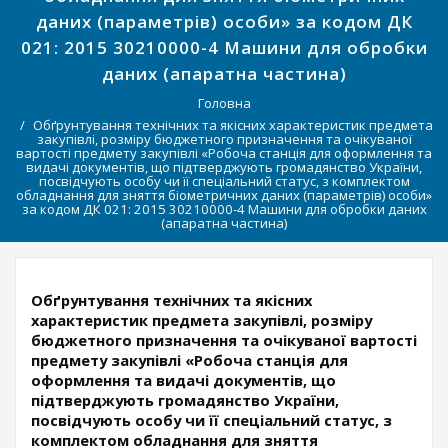
даних (параметрів) особи» за кодом ДК
021: 2015 30210000-4 Машини для обробки
даних (апаратна частина)
Головна
Обґрунтування технічних та якісних характеристик предмета
закупівлі, розміру бюджетного призначення та очікуваної
вартості предмету закупівлі «Робоча станція для оформлення та
видачі документів, що підтверджують громадянство України,
посвідчують особу чи її спеціальний статус, з комплектом
обладнання для зняття біометричних даних (параметрів) особи»
за кодом ДК 021: 2015 30210000-4 Машини для обробки даних
(апаратна частина)
Обґрунтування технічних та якісних
характеристик предмета закупівлі, розміру
бюджетного призначення та очікуваної вартості
предмету закупівлі «Робоча станція для
оформлення та видачі документів, що
підтверджують громадянство України,
посвідчують особу чи її спеціальний статус, з
комплектом обладнання для зняття