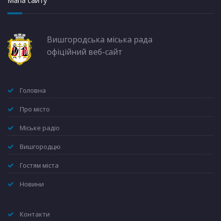
Мапа сайту
Вишгородська міська рада
офіційний веб-сайт
Головна
Про місто
Міське радіо
Вишгородцю
Гостям міста
Новини
Контакти