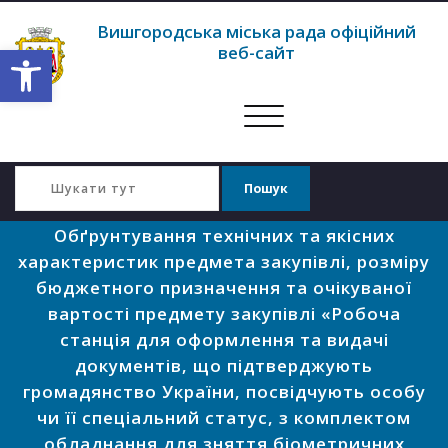
Вишгородська міська рада офіційний
Відкрити Панель інструментів
веб-сайт
Перемкнути
навігацію
Обґрунтування технічних та якісних
характеристик предмета закупівлі, розміру
бюджетного призначення та очікуваної
вартості предмету закупівлі «Робоча
станція для оформлення та видачі
документів, що підтверджують
громадянство України, посвідчують особу
чи її спеціальний статус, з комплектом
обладнання для зняття біометричних