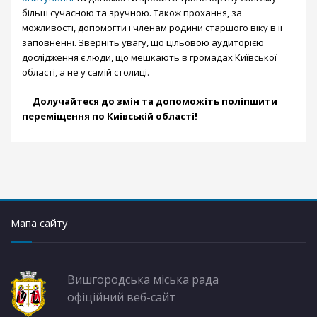
більш сучасною та зручною. Також прохання, за
можливості, допомогти і членам родини старшого віку в її
заповненні. Зверніть увагу, що цільовою аудиторією
дослідження є люди, що мешкають в громадах Київської
області, а не у самій столиці.
Долучайтеся до змін та допоможіть поліпшити
переміщення по Київській області!
Мапа сайту
Вишгородська міська рада
офіційний веб-сайт