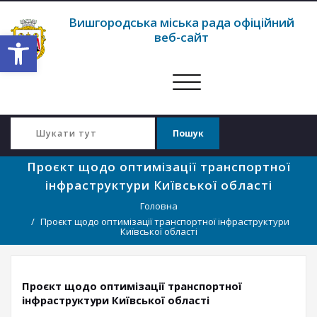
Вишгородська міська рада офіційний
Відкрити Панель інструментів
веб-сайт
Перемкнути
навігацію
Проєкт щодо оптимізації транспортної
інфраструктури Київської області
Головна
Проєкт щодо оптимізації транспортної інфраструктури
Київської області
Проєкт щодо оптимізації транспортної
інфраструктури Київської області