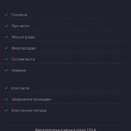
Головна
Про місто
Міське радіо
Вишгородцю
Гостям міста
Новини
Контакти
Звернення громадян
Електронні петиції
Вишгородська міська рада 2024