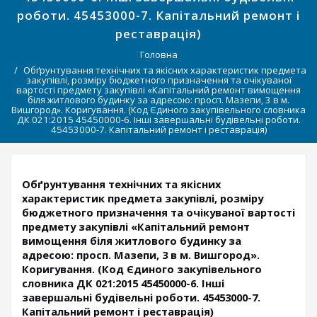
роботи. 45453000-7. Капітальний ремонт і
реставрація)
Головна
Обґрунтування технічних та якісних характеристик предмета
закупівлі, розміру бюджетного призначення та очікуваної
вартості предмету закупівлі «Капітальний ремонт вимощення
біля житлового будинку за адресою: просп. Мазепи, 3 в м.
Вишгород». Коригування. (Код Єдиного закупівельного словника
ДК 021:2015 45450000-6. Інші завершальні будівельні роботи.
45453000-7. Капітальний ремонт і реставрація)
Обґрунтування технічних та якісних
характеристик предмета закупівлі, розміру
бюджетного призначення та очікуваної вартості
предмету закупівлі «Капітальний ремонт
вимощення біля житлового будинку за
адресою: просп. Мазепи, 3 в м. Вишгород».
Коригування. (Код Єдиного закупівельного
словника ДК 021:2015 45450000-6. Інші
завершальні будівельні роботи. 45453000-7.
Капітальний ремонт і реставрація)