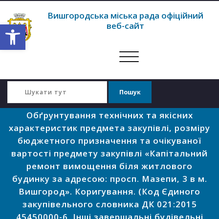
Вишгородська міська рада офіційний
Відкрити Панель інструментів
веб-сайт
Перемкнути
навігацію
Обґрунтування технічних та якісних
характеристик предмета закупівлі, розміру
бюджетного призначення та очікуваної
вартості предмету закупівлі «Капітальний
ремонт вимощення біля житлового
будинку за адресою: просп. Мазепи, 3 в м.
Вишгород». Коригування. (Код Єдиного
закупівельного словника ДК 021:2015
45450000-6. Інші завершальні будівельні