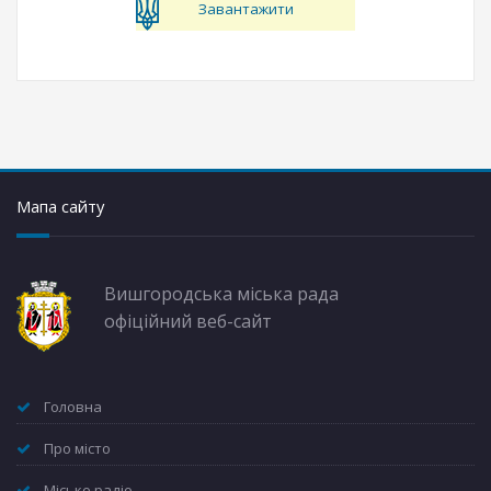
Завантажити
Мапа сайту
Вишгородська міська рада
офіційний веб-сайт
Головна
Про місто
Міське радіо