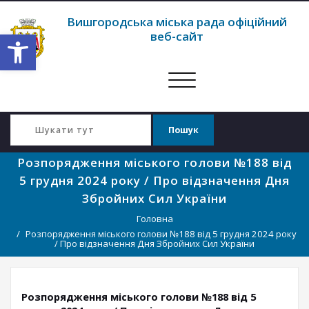
Вишгородська міська рада офіційний
Відкрити Панель інструментів
веб-сайт
Перемкнути
навігацію
Розпорядження міського голови №188 від
5 грудня 2024 року / Про відзначення Дня
Збройних Сил України
Головна
Розпорядження міського голови №188 від 5 грудня 2024 року
/ Про відзначення Дня Збройних Сил України
Розпорядження міського голови №188 від 5