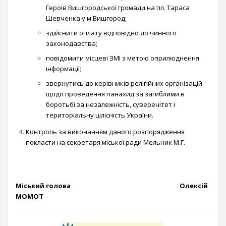
Героїв Вишгородської громади на пл. Тараса
Шевченка у м.Вишгород;
здійснити оплату відповідно до чинного
законодавства;
повідомити місцеві ЗМІ з метою оприлюднення
інформації;
звернутись до керівників релігійних організацій
щодо проведення панахид за загиблими в
боротьбі за незалежність, суверенітет і
територіальну цілісність України.
Контроль за виконанням даного розпорядження
покласти на секретаря міської ради Мельник М.Г.
Міський голова Олексій
МОМОТ