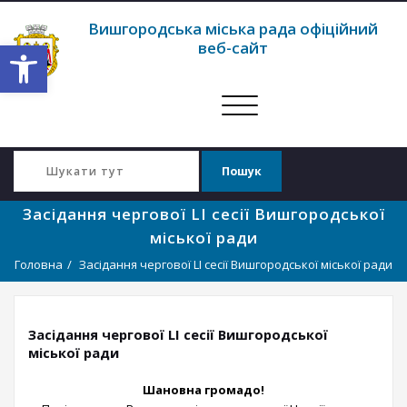
Вишгородська міська рада офіційний
Відкрити Панель інструментів
веб-сайт
Перемкнути
навігацію
Засідання чергової LI сесії Вишгородської
міської ради
Головна
Засідання чергової LI сесії Вишгородської міської ради
Засідання чергової LI сесії Вишгородської
міської ради
Шановна громадо!