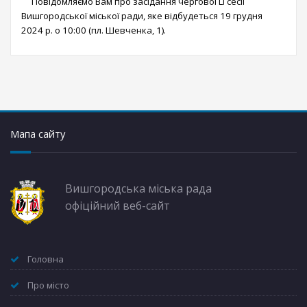
Повідомляємо Вам про засідання чергової LI сесії
Вишгородської міської ради, яке відбудеться 19 грудня
2024 р. о 10:00 (пл. Шевченка, 1).
Мапа сайту
Вишгородська міська рада
офіційний веб-сайт
Головна
Про місто