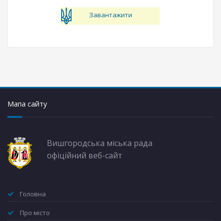
Завантажити
Мапа сайту
Вишгородська міська рада
офіційний веб-сайт
Головна
Про місто