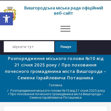
Вишгородська міська рада офіційний
Відкрити Панель інструментів
веб-сайт
Перемкнути
навігацію
Розпорядження міського голови №10 від
21 січня 2025 року / Про поховання
почесного громадянина міста Вишгорода –
Семена Ізрайлевича Поташника
Головна
Розпорядження міського голови №10 від 21 січня 2025 року
/ Про поховання почесного громадянина міста Вишгорода –
Семена Ізрайлевича Поташника