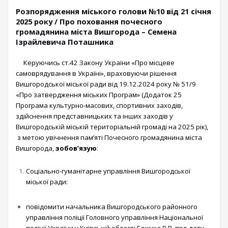
Розпорядження міського голови №10 від 21 січня
2025 року / Про поховання почесного
громадянина міста Вишгорода – Семена
Ізрайлевича Поташника
Керуючись ст.42 Закону України «Про місцеве
самоврядування в Україні», враховуючи рішення
Вишгородської міської ради від 19.12.2024 року № 51/9
«Про затвердження міських Програм» (Додаток 25
Програма культурно-масових, спортивних заходів,
здійснення представницьких та інших заходів у
Вишгородській міській територіальній громаді на 2025 рік),
з метою увічнення пам’яті Почесного громадянина міста
Вишгорода,
зобов’язую
:
Соціально-гуманітарне управління Вишгородської
міської ради:
повідомити начальника Вишгородського районного
управління поліції Головного управління Національної