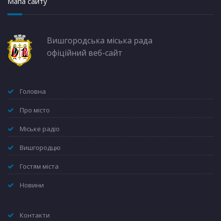
Мапа сайту
Вишгородська міська рада
офіційний веб-сайт
Головна
Про місто
Міське радіо
Вишгородцю
Гостям міста
Новини
Контакти