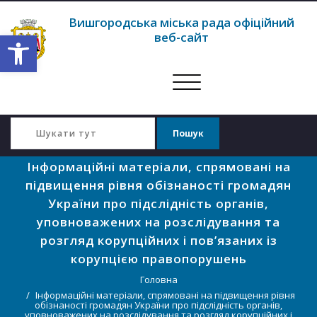
Вишгородська міська рада офіційний
Відкрити Панель інструментів
веб-сайт
Перемкнути
навігацію
Інформаційні матеріали, спрямовані на
підвищення рівня обізнаності громадян
України про підслідність органів,
уповноважених на розслідування та
розгляд корупційних і пов’язаних із
корупцією правопорушень
Головна
Інформаційні матеріали, спрямовані на підвищення рівня
обізнаності громадян України про підслідність органів,
уповноважених на розслідування та розгляд корупційних і