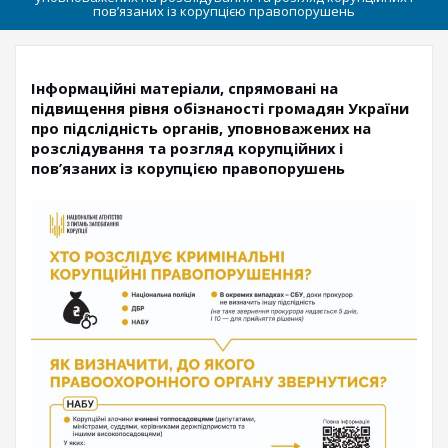
пов’язаних із корупцією правопорушень
Інформаційні матеріали, спрямовані на
підвищення рівня обізнаності громадян України
про підслідність органів, уповноважених на
розслідування та розгляд корупційних і
пов’язаних із корупцією правопорушень