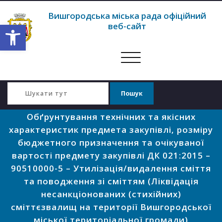
Вишгородська міська рада офіційний
Відкрити Панель інструментів
веб-сайт
Перемкнути
навігацію
Обґрунтування технічних та якісних
характеристик предмета закупівлі, розміру
бюджетного призначення та очікуваної
вартості предмету закупівлі ДК 021:2015 –
90510000-5 – Утилізація/видалення сміття
та поводження зі сміттям (Ліквідація
несанкціонованих (стихійних)
сміттєзвалищ на території Вишгородської
міської територіальної громади)