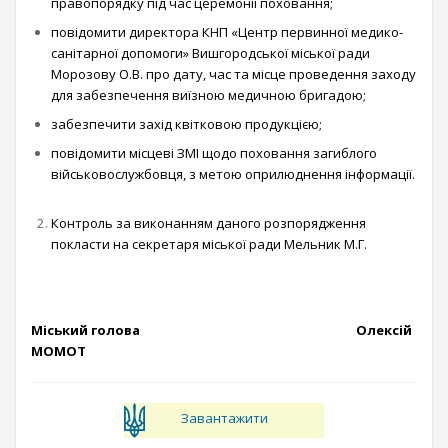
правопорядку під час церемонії поховання;
повідомити директора КНП «Центр первинної медико-
санітарної допомоги» Вишгородської міської ради
Морозову О.В. про дату, час та місце проведення заходу
для забезпечення виїзною медичною бригадою;
забезпечити захід квітковою продукцією;
повідомити місцеві ЗМІ щодо поховання загиблого
військовослужбовця, з метою оприлюднення інформації.
Контроль за виконанням даного розпорядження
покласти на секретаря міської ради Мельник М.Г.
Міський голова Олексій
МОМОТ
Завантажити