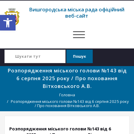
Вишгородська міська рада офіційний
Відкрити Панель інструментів
веб-сайт
Перемкнути
навігацію
Розпорядження міського голови №143 від
6 серпня 2025 року / Про поховання
Вітковського А.В.
Головна
Розпорядження міського голови №143 від 6 серпня 2025 року
/ Про поховання Вітковського А.В.
Розпорядження міського голови №143 від 6