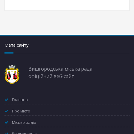
Мапа сайту
Вишгородська міська рада
офіційний веб-сайт
Головна
Про місто
Міське радіо
Вишгородцю