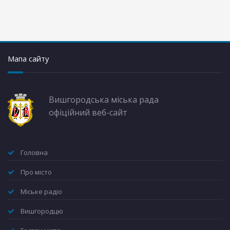
Мапа сайту
Вишгородська міська рада
офіційний веб-сайт
Головна
Про місто
Міське радіо
Вишгородцю