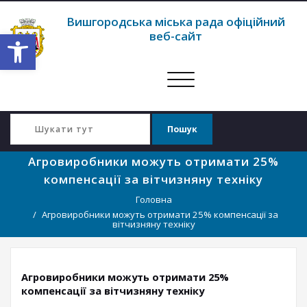
Вишгородська міська рада офіційний
Відкрити Панель інструментів
веб-сайт
Перемкнути
навігацію
Агровиробники можуть отримати 25%
компенсації за вітчизняну техніку
Головна
Агровиробники можуть отримати 25% компенсації за
вітчизняну техніку
Агровиробники можуть отримати 25%
компенсації за вітчизняну техніку