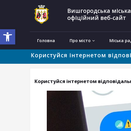
Вишгородська міська
офіційний веб-сайт
Відкрити Панель інструментів
Головна
Про місто
Міська ра
Користуйся інтернетом відпов
Користуйся інтернетом відповідаль