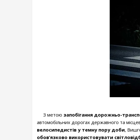
З метою
запобігання дорожньо-трансп
автомобільних дорогах державного та місцев
велосипедистів у темну пору доби
, Вишг
обов’язково використовувати світловід