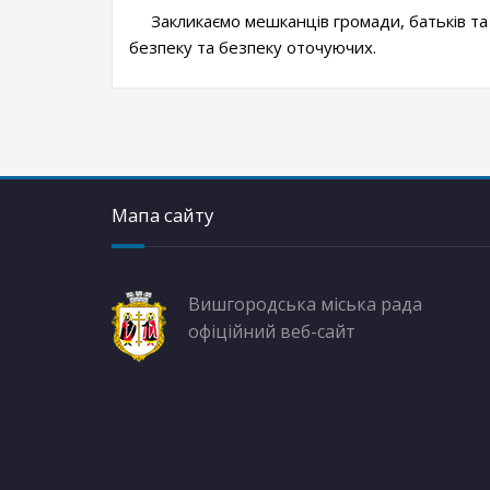
Закликаємо мешканців громади, батьків та
безпеку та безпеку оточуючих.
Мапа сайту
Вишгородська міська рада
офіційний веб-сайт