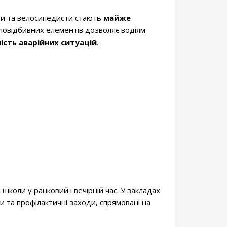
ди та велосипедисти стають
майже
ловідбивних елементів дозволяє водіям
ість аварійних ситуацій
.
школи у ранковий і вечірній час. У закладах
 та профілактичні заходи, спрямовані на