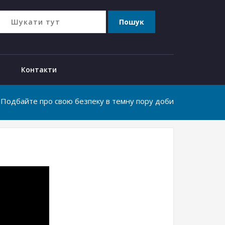
Контакти
! Подбайте про свою безпеку в темну пору доби