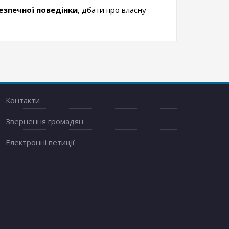
зпечної поведінки
, дбати про власну
Контакти
Звернення громадян
Електронні петиції