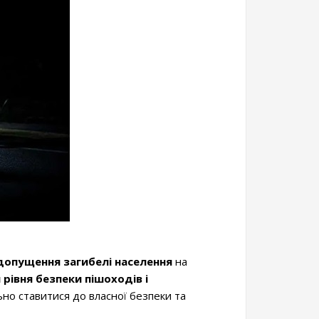
допущення загибелі населення
на
рівня безпеки пішоходів і
ьно ставитися до власної безпеки та