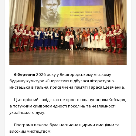
6 березня
2026 року у Вишгородському міському
будинку культури «Енергетик» відбулася літературно-
мистецька вітальня, присвячена пам’яті Тараса Шевченка.
Цьогорічний захід став не просто вшануванням Кобзаря,
а потужним символом єдності поколінь та незламності
українського духу.
Програма вечора була насичена щирими емоціями та
високим мистецтвом: