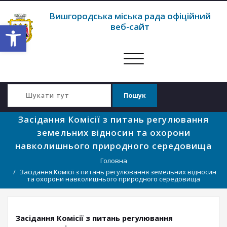
Вишгородська міська рада офіційний
Відкрити Панель інструментів
веб-сайт
Перемкнути
навігацію
Засідання Комісії з питань регулювання
земельних відносин та охорони
навколишнього природного середовища
Головна
Засідання Комісії з питань регулювання земельних відносин
та охорони навколишнього природного середовища
Засідання Комісії з питань регулювання