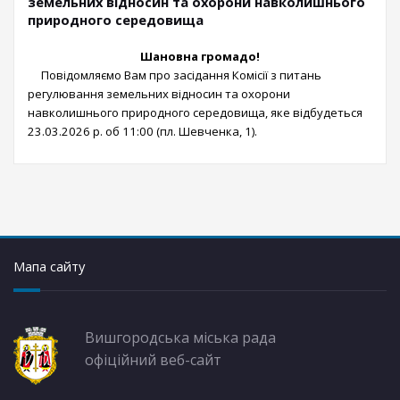
земельних відносин та охорони навколишнього
природного середовища
Шановна громадо
!
Повідомляємо Вам про засідання Комісії з питань
регулювання земельних відносин та охорони
навколишнього природного середовища, яке відбудеться
23.03.2026 р. об 11:00 (пл. Шевченка, 1).
Мапа сайту
Вишгородська міська рада
офіційний веб-сайт