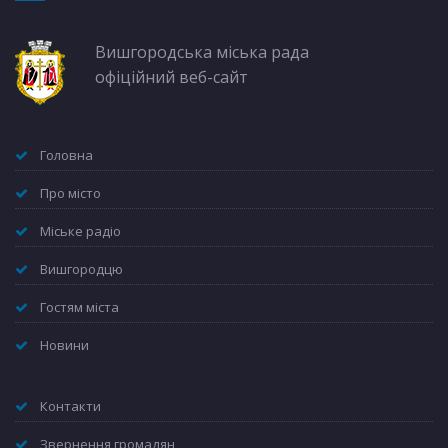
Вишгородська міська рада
офіційний веб-сайт
Головна
Про місто
Міське радіо
Вишгородцю
Гостям міста
Новини
Контакти
Звернення громадян