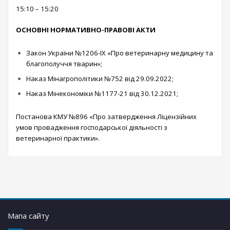
15:10 – 15:20
ОСНОВНІ НОРМАТИВНО-ПРАВОВІ АКТИ
Закон України №1206-IX «Про ветеринарну медицину та
благополуччя тварин»;
Наказ Мінагрополітики №752 від 29.09.2022;
Наказ Мінекономіки №1177-21 від 30.12.2021;
Постанова КМУ №896 «Про затвердження Ліцензійних
умов провадження господарської діяльності з
ветеринарної практики».
Мапа сайту