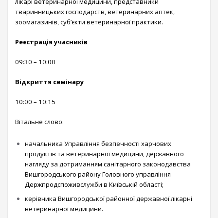
лікарі ветеринарної медицини, представники
тваринницьких господарств, ветеринарних аптек,
зоомагазинів, суб’єкти ветеринарної практики.
Реєстрація учасників
09:30 – 10:00
Відкриття семінару
10:00 – 10:15
Вітальне слово:
начальника Управління безпечності харчових
продуктів та ветеринарної медицини, державного
нагляду за дотриманням санітарного законодавства
Вишгородського району Головного управління
Держпродспоживслужби в Київській області;
керівника Вишгородської районної державної лікарні
ветеринарної медицини.