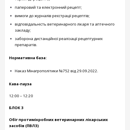
паперовий та електронний рецепт;
вимоги до журналів реєстрації рецептів;
відповідальність ветеринарного лікаря та аптечного
закладу;
заборона дистанційної реалізації рецептурних
препаратів.
Нормативна база:
Наказ Мінагрополітики №752 від 29.09.2022.
Кава-пауза
12:00 – 12:20
БЛОК 3
Обіг протимікробних ветеринарних лікарських
засобів (ПВЛЗ)