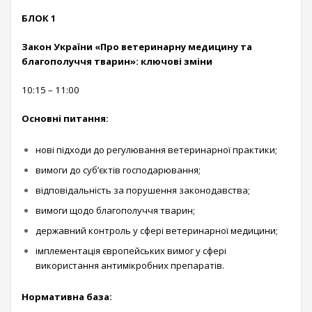
БЛОК 1
Закон України «Про ветеринарну медицину та
благополуччя тварин»: ключові зміни
10:15 – 11:00
Основні питання:
нові підходи до регулювання ветеринарної практики;
вимоги до суб’єктів господарювання;
відповідальність за порушення законодавства;
вимоги щодо благополуччя тварин;
державний контроль у сфері ветеринарної медицини;
імплементація європейських вимог у сфері
використання антимікробних препаратів.
Нормативна база: