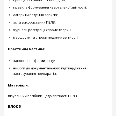
правила формування квартальної звітності;
алгоритм ведення записів;
акти використання ПВЛЗ;
журнали реєстрації хворих тварин;
маршрути та строки подання звітності.
Практична частина:
заповнення форми звіту;
вимоги до документального підтвердження
застосування препаратів.
Матеріали:
візуальний посібник щодо звітності ПВЛЗ.
БЛОК 5