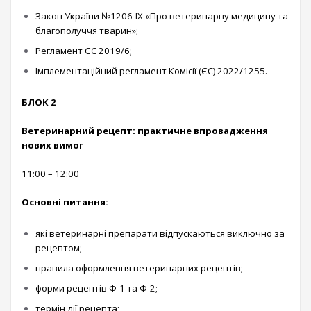
Закон України №1206-IX «Про ветеринарну медицину та
благополуччя тварин»;
Регламент ЄС 2019/6;
Імплементаційний регламент Комісії (ЄС) 2022/1255.
БЛОК 2
Ветеринарний рецепт: практичне впровадження
нових вимог
11:00 – 12:00
Основні питання:
які ветеринарні препарати відпускаються виключно за
рецептом;
правила оформлення ветеринарних рецептів;
форми рецептів Ф-1 та Ф-2;
термін дії рецепта;