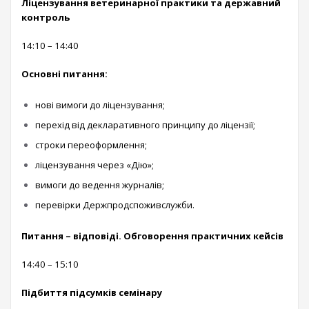
Ліцензування ветеринарної практики та державний
контроль
14:10 – 14:40
Основні питання:
нові вимоги до ліцензування;
перехід від декларативного принципу до ліцензії;
строки переоформлення;
ліцензування через «Дію»;
вимоги до ведення журналів;
перевірки Держпродспоживслужби.
Питання – відповіді. Обговорення практичних кейсів
14:40 – 15:10
Підбиття підсумків семінару