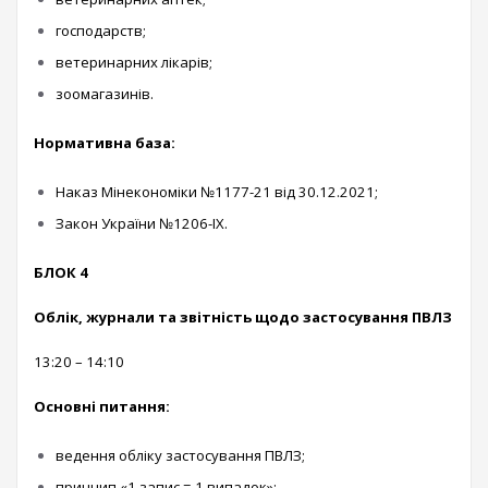
господарств;
ветеринарних лікарів;
зоомагазинів.
Нормативна база:
Наказ Мінекономіки №1177-21 від 30.12.2021;
Закон України №1206-IX.
БЛОК 4
Облік, журнали та звітність щодо застосування ПВЛЗ
13:20 – 14:10
Основні питання:
ведення обліку застосування ПВЛЗ;
принцип «1 запис = 1 випадок»;