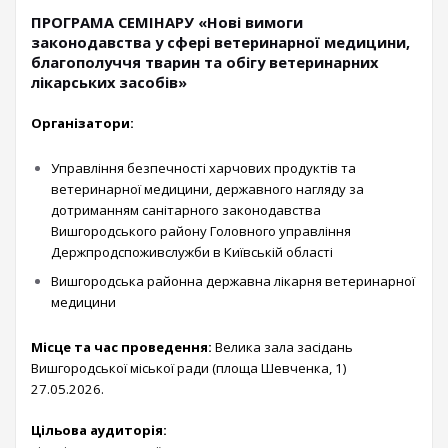
ПРОГРАМА СЕМІНАРУ «Нові вимоги
законодавства у сфері ветеринарної медицини,
благополуччя тварин та обігу ветеринарних
лікарських засобів»
Організатори:
Управління безпечності харчових продуктів та
ветеринарної медицини, державного нагляду за
дотриманням санітарного законодавства
Вишгородського району Головного управління
Держпродспоживслужби в Київській області
Вишгородська районна державна лікарня ветеринарної
медицини
Місце та час проведення:
Велика зала засідань
Вишгородської міської ради
(площа Шевченка, 1)
27.05.2026.
Цільова аудиторія: