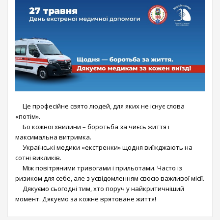
Це професійне свято людей, для яких не існує слова
«потім».
Бо кожної хвилини – боротьба за чиєсь життя і
максимальна витримка.
Українські медики «екстренки» щодня виїжджають на
сотні викликів.
Між повітряними тривогами і прильотами. Часто із
ризиком для себе, але з усвідомленням своєю важливої місії.
Дякуємо сьогодні тим, хто поруч у найкритичніший
момент. Дякуємо за кожне врятоване життя!