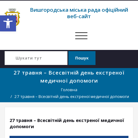
Вишгородська міська рада офіційний
Відкрити Панель інструментів
веб-сайт
Перемкнути
навігацію
27 травня – Всесвітній день екстреної
медичної допомоги
Головна
27 травня – Всесвітній день екстреної медичної допомоги
27 травня – Всесвітній день екстреної медичної
допомоги