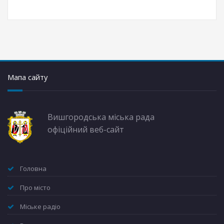
Мапа сайту
Вишгородська міська рада
офіційний веб-сайт
Головна
Про місто
Міське радіо