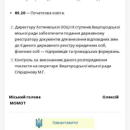
85.20
— Початкова освіта.
Директору Хотянівської ЗОШ I-II ступенів Вишгородської
міської ради забезпечити подання державному
реєстратору документів для внесення відповідних змін
до Єдиного державного реєстру юридичних осіб,
фізичних осіб — підприємців та громадських формувань
Контроль за виконанням даного розпорядження
покласти на секретаря Вишгородської міської ради
Спірідонову М.Г.
Міський голова Олексій
МОМОТ
Завантажити