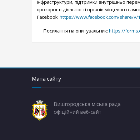
інфраструктури, підтримки внутрішньо перемі
прозорості діяльності органів місцевого сам
Facebook:
https://www.facebook.com/share/v/
Посилання на опитувальник:
https://forms
Мапа сайту
Вишгородська міська рада
офіційний веб-сайт