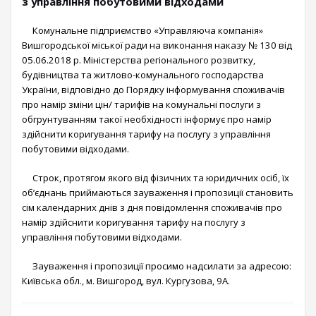
з управління побутовими відходами
Комунальне підприємство «Управляюча компанія»
Вишгородської міської ради на виконання наказу № 130 від
05.06.2018 р. Міністерства регіонального розвитку,
будівництва та житлово-комунального господарства
України, відповідно до Порядку інформування споживачів
про намір зміни цін/ тарифів на комунальні послуги з
обгрунтуванням такої необхідності інформує про намір
здійснити коригування тарифу на послугу з управління
побутовими відходами.
Строк, протягом якого від фізичних та юридичних осіб, їх
обʼєднань приймаються зауваження і пропозиції становить
сім календарних днів з дня повідомлення споживачів про
намір здійснити коригування тарифу на послугу з
управління побутовими відходами.
Зауваження і пропозиції просимо надсилати за адресою:
Київська обл., м. Вишгород, вул. Кургузова, 9А.