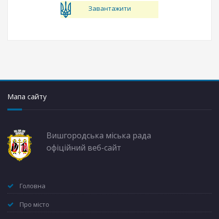
Завантажити
Мапа сайту
Вишгородська міська рада
офіційний веб-сайт
Головна
Про місто