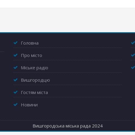
Головна
Про місто
Міське радіо
Вишгородцю
Гостям міста
Новини
Вишгородська міська рада 2024