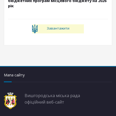
бюджетних програм місцевого бюджету на 2026
рік
Завантажити
Мапа сайту
Вишгородська міська рада
офіційний веб-сайт