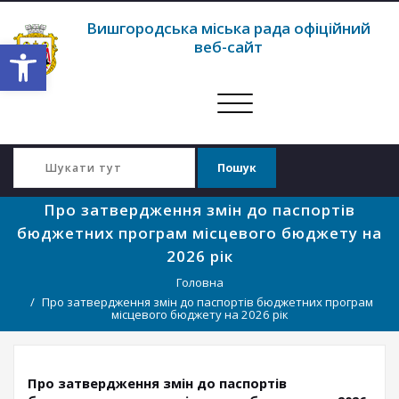
Вишгородська міська рада офіційний
Відкрити Панель інструментів
веб-сайт
Перемкнути
навігацію
Про затвердження змін до паспортів
бюджетних програм місцевого бюджету на
2026 рік
Головна
Про затвердження змін до паспортів бюджетних програм
місцевого бюджету на 2026 рік
Про затвердження змін до паспортів