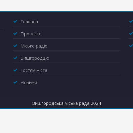
Головна
Про місто
Міське радіо
Вишгородцю
Гостям міста
Новини
Вишгородська міська рада 2024