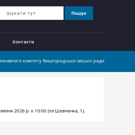
Контакти
конавчого комітету Вишгородської міської ради
пня 2026 р. о 10:00 (пл.Шевченка, 1).