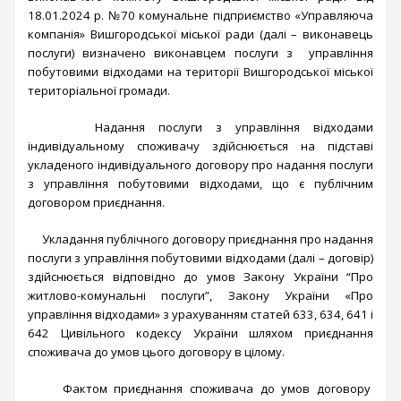
18.01.2024 р. №70 комунальне підприємство «Управляюча
компанія» Вишгородської міської ради (далі – виконавець
послуги) визначено виконавцем послуги з управління
побутовими відходами на території Вишгородської міської
територіальної громади.
Надання послуги з управління відходами
індивідуальному споживачу здійснюється на підставі
укладеного індивідуального договору про надання послуги
з управління побутовими відходами, що є публічним
договором приєднання.
Укладання публічного договору приєднання про надання
послуги з управління побутовими відходами (далі – договір)
здійснюється відповідно до умов Закону України “Про
житлово-комунальні послуги”, Закону України «Про
управління відходами» з урахуванням статей 633, 634, 641 і
642 Цивільного кодексу України шляхом приєднання
споживача до умов цього договору в цілому.
Фактом приєднання споживача до умов договору