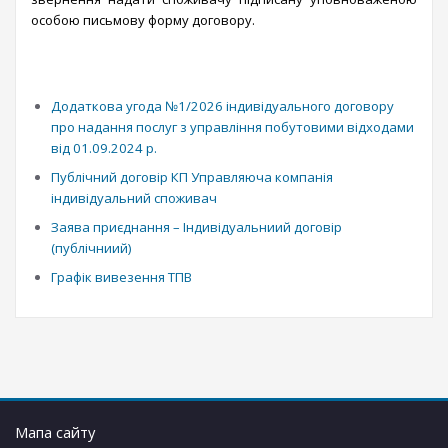
особою письмову форму договору.
Додаткова угода №1/2026 індивідуального договору
про надання послуг з управління побутовими відходами
від 01.09.2024 р.
Публічний договір КП Управляюча компанія
індивідуальний споживач
Заява приєднання – Індивідуальниий договір
(публічниий)
Графік вивезення ТПВ
Мапа сайту