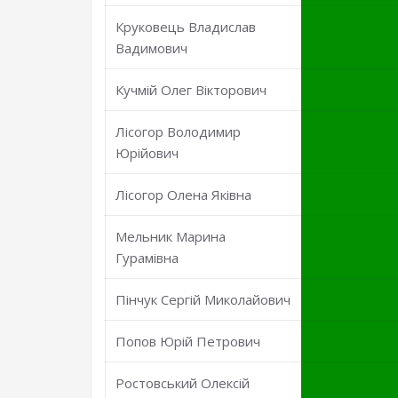
Круковець Владислав
Вадимович
Кучмій Олег Вікторович
Лісогор Володимир
Юрійович
Лісогор Олена Яківна
Мельник Марина
Гурамівна
Пінчук Сергій Миколайович
Попов Юрій Петрович
Ростовський Олексій