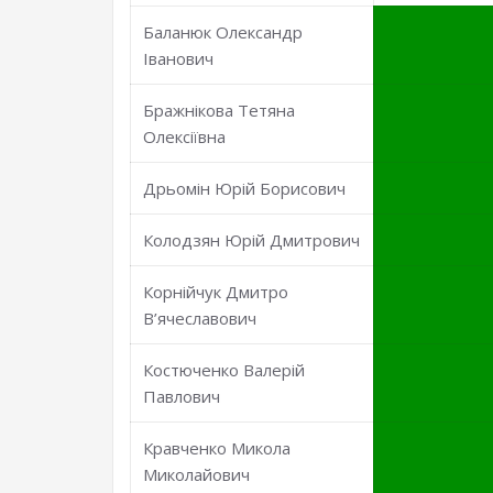
Баланюк Олександр
Іванович
Бражнікова Тетяна
Олексіївна
Дрьомін Юрій Борисович
Колодзян Юрій Дмитрович
Корнійчук Дмитро
В’ячеславович
Костюченко Валерій
Павлович
Кравченко Микола
Миколайович