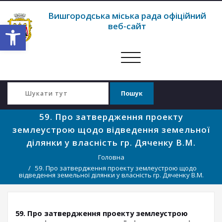
Вишгородська міська рада офіційний
Відкрити Панель інструментів
веб-сайт
Перемкнути
навігацію
59. Про затвердження проекту
землеустрою щодо відведення земельної
ділянки у власність гр. Дяченку В.М.
Головна
59. Про затвердження проекту землеустрою щодо
відведення земельної ділянки у власність гр. Дяченку В.М.
59. Про затвердження проекту землеустрою