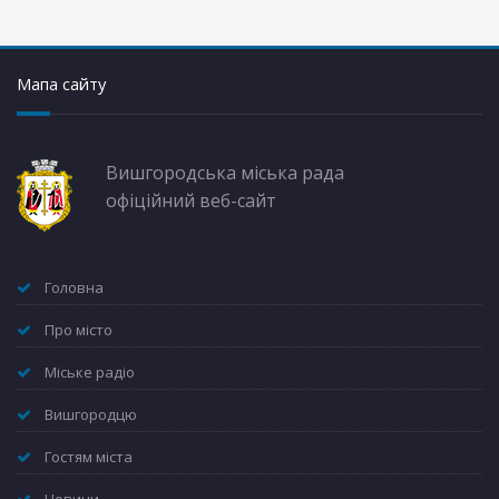
Мапа сайту
Вишгородська міська рада
офіційний веб-сайт
Головна
Про місто
Міське радіо
Вишгородцю
Гостям міста