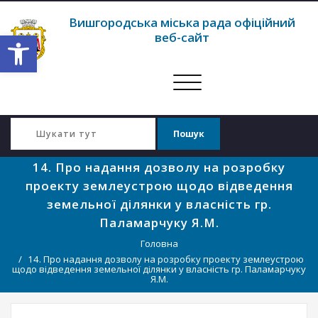
Вишгородська міська рада офіційний
Відкрити Панель інструментів
веб-сайт
Перемкнути
навігацію
14. Про надання дозволу на розробку
проекту землеустрою щодо відведення
земельної ділянки у власність гр.
Паламарчуку Я.М.
Головна
14. Про надання дозволу на розробку проекту землеустрою
щодо відведення земельної ділянки у власність гр. Паламарчуку
Я.М.