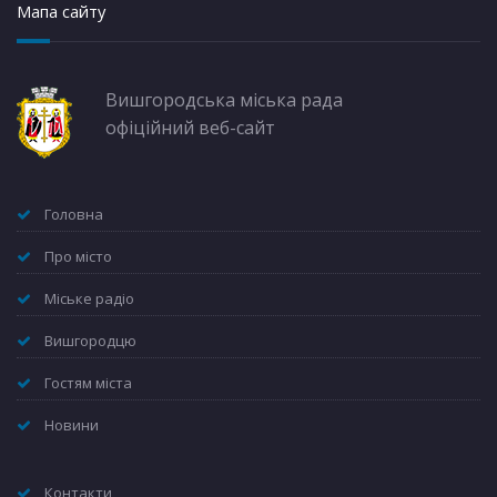
Мапа сайту
Вишгородська міська рада
офіційний веб-сайт
Головна
Про місто
Міське радіо
Вишгородцю
Гостям міста
Новини
Контакти