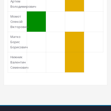
Артем
Володимирович
Момот
Олексій
Вікторович
Матко
Борис
Борисович
Нижник
Валентин
Семенович