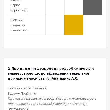
Борис
Борисович
Нижник
Валентин
Семенович
2. Про надання дозволу на розробку проекту
землеустрою щодо відведення земельної
ділянки у власність гр. Авагімяну А.С.
Результати голосування:
Вцілому
Прийнято
Про надання дозволу на розробку проекту землеустрою
щодо відведення земельної ділянки у власність гр.
Авагімяну А.С.