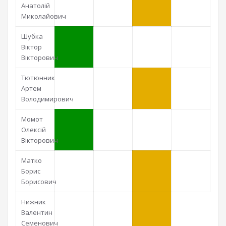
Анатолій
Миколайович
Шубка
Віктор
Вікторович
Тютюнник
Артем
Володимирович
Момот
Олексій
Вікторович
Матко
Борис
Борисович
Нижник
Валентин
Семенович