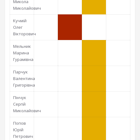
Микола
Миколайович
Кучмій
Олег
Вікторович
Мельник
Марина
Гурамівна
Парчук
Валентина
Григорівна
Пінчук
Сергій
Миколайович
Попов
Юрій
Петрович