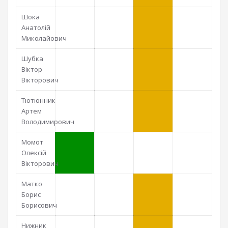
Шока
Анатолій
Миколайович
Шубка
Віктор
Вікторович
Тютюнник
Артем
Володимирович
Момот
Олексій
Вікторович
Матко
Борис
Борисович
Нижник