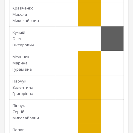
Кравченко
Микола
Миколайович
Кучмій
Олег
Вікторович
Мельник
Марина
Гурамівна
Парчук
Валентина
Григорівна
Пінчук
Сергій
Миколайович
Попов