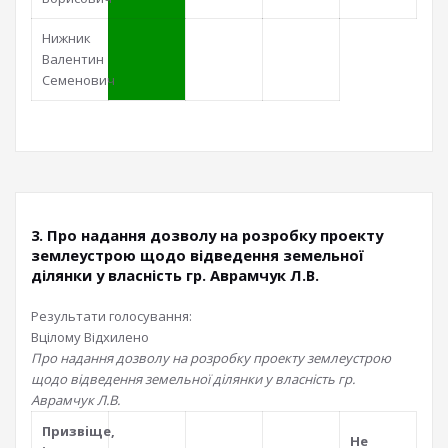
Нижник
Валентин
Семенович
3. Про надання дозволу на розробку проекту
землеустрою щодо відведення земельної
ділянки у власність гр. Аврамчук Л.В.
Результати голосування:
Вцілому
Відхилено
Про надання дозволу на розробку проекту землеустрою
щодо відведення земельної ділянки у власність гр.
Аврамчук Л.В.
Призвiще,
Не