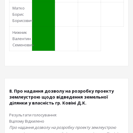
Матко
Борис
Борисович
Нижник
Валентин
Семенович
8. Про надання дозволу на розробку проекту
землеустрою щодо відведення земельної
ділянки у власність гр. Ковіні Д.К.
Результати голосування:
Вцілому
Відхилено
Про надання дозволу на розробку проекту землеустрою