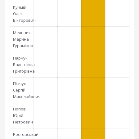
Кучмій
Олег
Вікторович
Мельник
Марина
Гурамівна
Парчук
Валентина
Григорівна
Пінчук
Сергій
Миколайович
Попов
Юрій
Петрович
Ростовський