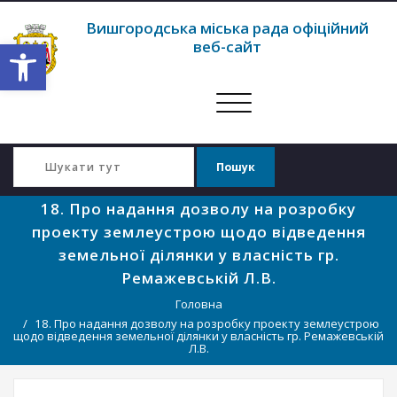
Вишгородська міська рада офіційний
Відкрити Панель інструментів
веб-сайт
Перемкнути
навігацію
18. Про надання дозволу на розробку
проекту землеустрою щодо відведення
земельної ділянки у власність гр.
Ремажевській Л.В.
Головна
18. Про надання дозволу на розробку проекту землеустрою
щодо відведення земельної ділянки у власність гр. Ремажевській
Л.В.