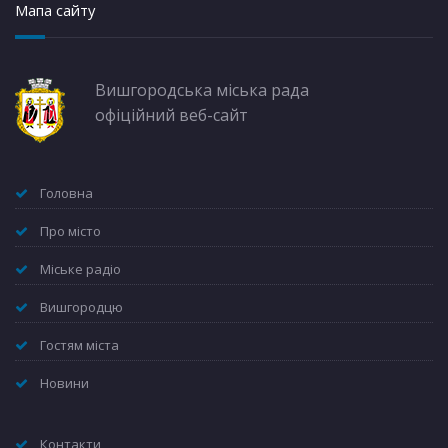
Мапа сайту
Вишгородська міська рада
офіційний веб-сайт
Головна
Про місто
Міське радіо
Вишгородцю
Гостям міста
Новини
Контакти