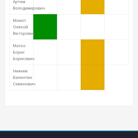
Артем
Володимирович
Момот
Олексій
Вікторович
Матко
Борис
Борисович
Нижник
Валентин
Семенович