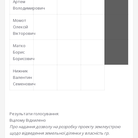
Артем
Володимирович
Момот
Олексій
Вікторович
Матко
Борис
Борисович
Нижник
Валентин
Семенович
Результати голосування:
Вцілому
Відхилено
Про надання дозволу на розробку проекту землеустрою
щодо відведення земельної ділянки у власність гр.