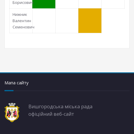
Борисович
Нижник
Валентин
Семенович
Мапа сайту
Вишгородська міська рада
офіційний веб-сайт