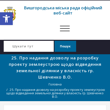
Вишгородська міська рада офіційний
Відкрити Панель інструментів
веб-сайт
Перемкнути
навігацію
25. Про надання дозволу на розробку
проекту землеустрою щодо відведення
земельної ділянки у власність гр.
Шевченко В.О.
Головна
25. Про надання дозволу на розробку проекту землеустрою
щодо відведення земельної ділянки у власність гр. Шевченко
В.О.