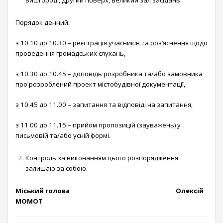
Порядок денний:
з 10.10 до 10.30 – реєстрація учасників та роз’яснення щодо
проведення громадських слухань,
з 10.30 до 10.45 – доповідь розробника та/або замовника
про розроблений проект містобудівної документації,
з 10.45 до 11.00 – запитання та відповіді на запитання,
з 11.00 до 11.15 – прийом пропозицій (зауважень) у
письмовій та/або усній формі.
Контроль за виконанням цього розпорядження
залишаю за собою.
Міський голова Олексій
МОМОТ