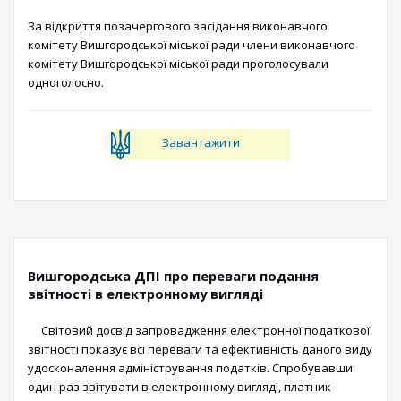
За відкриття позачергового засідання виконавчого
комітету Вишгородської міської ради члени виконавчого
комітету Вишгородської міської ради проголосували
одноголосно.
Завантажити
Вишгородська ДПІ про переваги подання
звітності в електронному вигляді
Світовий досвід запровадження електронної податкової
звітності показує всі переваги та ефективність даного виду
удосконалення адміністрування податків. Cпробувавши
один раз звітувати в електронному вигляді, платник