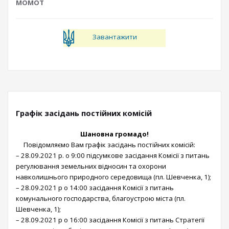
МОМОТ
Завантажити
Графік засідань постійних комісій
Шановна громадо!
Повідомляємо Вам графік засідань постійних комісій:
– 28.09.2021 р. о 9:00 підсумкове засідання Комісії з питань
регулювання земельних відносин та охорони
навколишнього природного середовища (пл. Шевченка, 1);
– 28.09.2021 р о 14:00 засідання Комісії з питань
комунального господарства, благоустрою міста (пл.
Шевченка, 1);
– 28.09.2021 р о 16:00 засідання Комісії з питань Стратегії