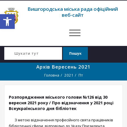
Вишгородська міська рада офіційний
Відкрити Панель інструментів
веб-сайт
Перемкнути
навігацію
Архів Вересень 2021
Головна
2021
Пт
Розпорядження міського голови №126 від 30
вересня 2021 року / Про відзначення у 2021 році
Всеукраїнського дня бібліотек
З метою відзначення професійного свята працівників
бібліотечної сфери, відповідно до Указу Президента