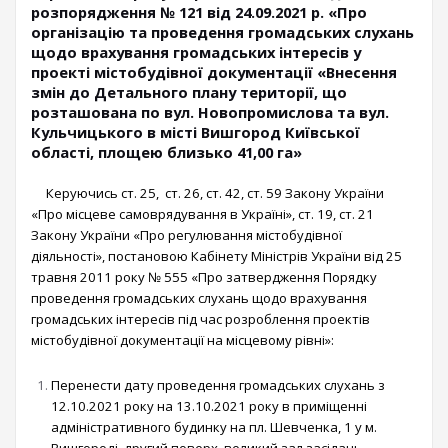
розпорядження № 121 від 24.09.2021 р. «Про
організацію та проведення громадських слухань
щодо врахування громадських інтересів у
проекті містобудівної документації «Внесення
змін до Детального плану території, що
розташована по вул. Новопромислова та вул.
Кульчицького в місті Вишгород Київської
області, площею близько 41,00 га»
Керуючись ст. 25, ст. 26, ст. 42, ст. 59 Закону України
«Про місцеве самоврядування в Україні», ст. 19, ст. 21
Закону України «Про регулювання містобудівної
діяльності», постановою Кабінету Міністрів України від 25
травня 2011 року № 555 «Про затвердження Порядку
проведення громадських слухань щодо врахування
громадських інтересів під час розроблення проектів
містобудівної документації на місцевому рівні»:
Перенести дату проведення громадських слухань з
12.10.2021 року на 13.10.2021 року в приміщенні
адміністративного будинку на пл. Шевченка, 1 у м.
Вишгороді, другий поверх, великий зал засідань.