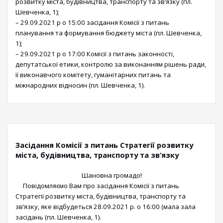
розвитку міста, будівництва, транспорту та зв’язку (пл.
Шевченка, 1);
– 29.09.2021 р о 15:00 засідання Комісії з питань
планування та формування бюджету міста (пл. Шевченка,
1);
– 29.09.2021 р о 17:00 Комісії з питань законності,
депутатської етики, контролю за виконанням рішень ради,
її виконавчого комітету, гуманітарних питань та
міжнародних відносин (пл. Шевченка, 1).
Засідання Комісії з питань Стратегії розвитку
міста, будівництва, транспорту та зв’язку
Шановна громадо!
Повідомляємо Вам про засідання Комісії з питань
Стратегії розвитку міста, будівництва, транспорту та
зв’язку, яке відбудеться 28.09.2021 р. о 16:00 (мала зала
засідань (пл. Шевченка, 1).