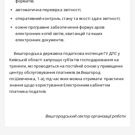
форматів;
автоматична перевірка звітності;
оперативний контроль стану та якості здачі звітності;
кожне програмне забезпечення формує архів
електронних копій звітів, квитанцій та інших
електронних документів.
Вишгородська державна податкова інспекція ГУ ДПС у
Київській області запрошує суб’єктів господарювання на
тренінги, які проводяться на постійній основі у приміщенні
центру обслуговування платників (м.Вишгород
пл.Шевченка, 1-а), під час яких можна отримати практичні
знання щодо користування Електронним кабінетом
платника податків.
Вишгородський сектор організації роботи