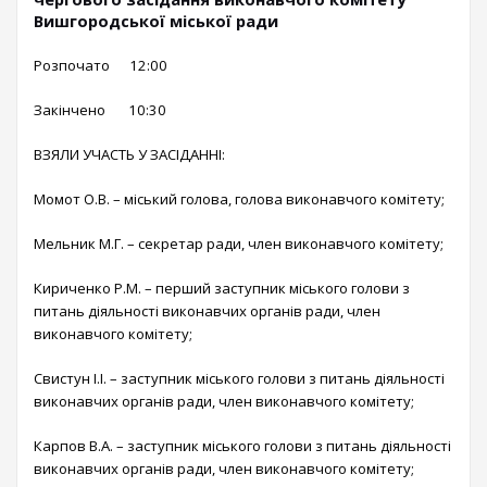
Вишгородської міської ради
Розпочато 12:00
Закінчено 10:30
ВЗЯЛИ УЧАСТЬ У ЗАСІДАННІ:
Момот О.В. – міський голова, голова виконавчого комітету;
Мельник М.Г. – секретар ради, член виконавчого комітету;
Кириченко Р.М. – перший заступник міського голови з
питань діяльності виконавчих органів ради, член
виконавчого комітету;
Свистун І.І. – заступник міського голови з питань діяльності
виконавчих органів ради, член виконавчого комітету;
Карпов В.А. – заступник міського голови з питань діяльності
виконавчих органів ради, член виконавчого комітету;