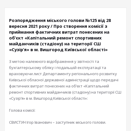
Розпорядження міського голови №125 від 28
вересня 2021 року / Про створення комісії з
приймання фактичних витрат понесених на
об’єкт «Капітальний ремонт спортивних
майданчиків (стадіону) на території СШ
«Сузір’я» в м. Вишгород Київської області»
З метою належного відображення у звітності та
бухгалтерському обліку і подальшій експлуатації та
враховуючи лист Департаменту регіонального розвитку
Київської обласної державної адміністрації щодо передачі
фактичних витрат понесених на об’єкт «Капітальний
ремонт спортивних майданчиків (стадіону) на території СШ
«Сузір’я» в м. Вишгород Київської області»:
Голова комісії:
СВИСТУН Ігор Іванович – заступник міського голови.