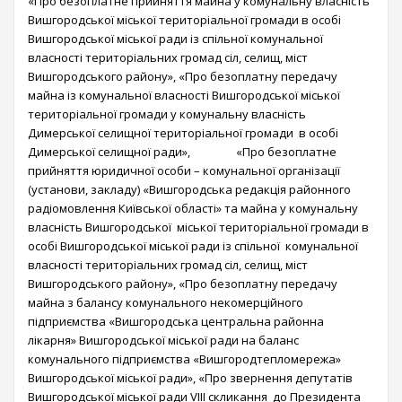
«Про безоплатне прийняття майна у комунальну власність
Вишгородської міської територіальної громади в особі
Вишгородської міської ради із спільної комунальної
власності територіальних громад сіл, селищ, міст
Вишгородського району», «Про безоплатну передачу
майна із комунальної власності Вишгородської міської
територіальної громади у комунальну власність
Димерської селищної територіальної громади в особі
Димерської селищної ради», «Про безоплатне
прийняття юридичної особи – комунальної організації
(установи, закладу) «Вишгородська редакція районного
радіомовлення Київської області» та майна у комунальну
власність Вишгородської міської територіальної громади в
особі Вишгородської міської ради із спільної комунальної
власності територіальних громад сіл, селищ, міст
Вишгородського району», «Про безоплатну передачу
майна з балансу комунального некомерційного
підприємства «Вишгородська центральна районна
лікарня» Вишгородської міської ради на баланс
комунального підприємства «Вишгородтепломережа»
Вишгородської міської ради», «Про звернення депутатів
Вишгородської міської ради VIІI скликання до Президента