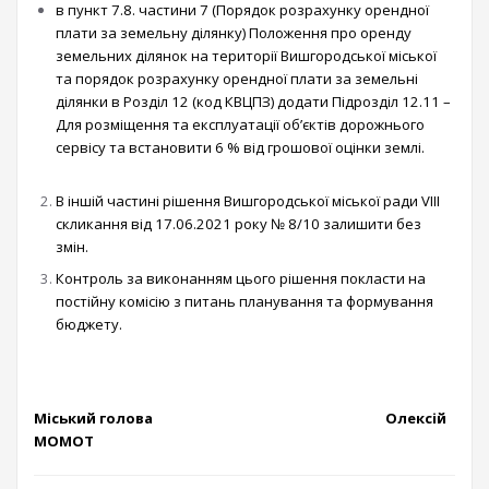
в пункт 7.8. частини 7 (Порядок розрахунку орендної
плати за земельну ділянку) Положення про оренду
земельних ділянок на території Вишгородської міської
та порядок розрахунку орендної плати за земельні
ділянки в Розділ 12 (код КВЦПЗ) додати Підрозділ 12.11 –
Для розміщення та експлуатації об’єктів дорожнього
сервісу
та встановити 6 % від грошової оцінки землі.
В іншій частині рішення Вишгородської міської ради VIII
скликання від 17.06.2021 року № 8/10 залишити без
змін.
Контроль за виконанням цього рішення покласти на
постійну комісію з питань планування та формування
бюджету.
Міський голова Олексій
МОМОТ