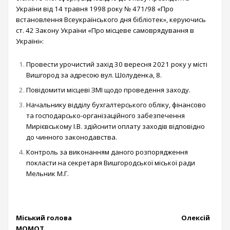
України від 14 травня 1998 року № 471/98 «Про
встановлення Всеукраїнського дня бібліотек», керуючись
ст. 42 Закону України «Про місцеве самоврядування в
Україні»:
Провести урочистий захід 30 вересня 2021 року у місті
Вишгород за адресою вул. Шолуденка, 8.
Повідомити місцеві ЗМІ щодо проведення заходу.
Начальнику відділу бухгалтерського обліку, фінансово
та господарсько-організаційного забезпечення
Мирієвському І.В. здійснити оплату заходів відповідно
до чинного законодавства.
Контроль за виконанням даного розпорядження
покласти на секретаря Вишгородської міської ради
Мельник М.Г.
Міський голова Олексій
МОМОТ