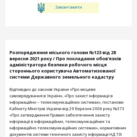
Завантажити
Розпорядження міського голови №123 від 28
вересня 2021 року / Про покладання обов’язків
адміністратора безпеки робочого місця
стороннього користувача Автоматизованої
системи Державного земельного кадастру
Відповідно до законів України «Про місцеве
самоврядування в Україні», «Про захист інформації в
інформаційно – телекомунікаційних системах», постанови
Кабінету Міністрів України від 29 березня 2006 року №373
«Про затвердження Правил забезпечення захисту
інформації в інформаційних, телекомунікаційних та
інформаційно-телекомунікаційних системах», нормативних
документів системи технічного захисту інформації НД ТЗІ