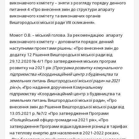
виконавчого комітету – зняти з розгляду порядку денного
питання 4 «Про внесення змін до структури апарату
виконавчого комітету та виконавчих органів
Вишгородської міської ради VІІІ скликання».
Момот О.В. – міський голова. За рекомендацією апарату
виконавчого комітету – доповнити порядок денний
наступними проектами рішень: «Про внесення змін до
додатку 12 Рішення Вишгородської міської ради від
29.12.2020 № 4/1 Про затвердження міських програм
розвитку на 2021 рік
(
Програма розвитку комунального
підприємства «Координаційний центр з будівництва та
земельних питань Вишгородської міської ради» на 2021
рік»
)», «
Про надання доручення Комунальному
підприємству «Координаційний центр з будівництва та
земельних питань Вишгородської міської ради», «Про
внесення змін до Рішення Вишгородської міської ради від
13.05.2021 р. №7/2 «Про затвердження Програми
«Поліцейський офіцер громади на 2021 рік», «Про
затвердження Програми відшкодування різниці в тарифах
на теплову енергію для населення в 2021-2022 роках»,