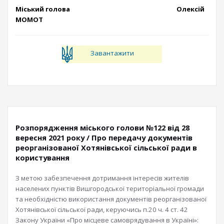
Міський голова Олексій
МОМОТ
Завантажити
Розпорядження міського голови №122 від 28
вересня 2021 року / Про передачу документів
реорганізованої Хотянівської сільської ради в
користування
З метою забезпечення дотримання інтересів жителів
населених пунктів Вишгородської територіальної громади
та необхідністю використання документів реорганізованої
Хотянівської сільської ради, керуючись п.20 ч. 4 ст. 42
Закону України «Про місцеве самоврядування в Україні»: