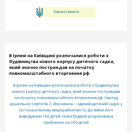
Завантажити
В Ірпені на Київщині розпочалися роботи з
будівництва нового корпусу дитячого садка,
який значно постраждав на початку
повномасштабного вторгнення рф
В Ірпені на Київщині розпочалися роботи з будівництва
нового корпусу дитячого садка, який значно постраждав
на початку повномасштабного вторгнення рф. Заклад
дошкільної освіти № 2 «Веснянка» – єдиний дитячий садок у
густонаселеному мікрорайоні міста. До війни його
відвідували 160 дітей. Нова будівля розрахована
приблизно на 300 дітей