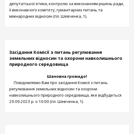
депутатської етики, контролю за виконанням рішень ради,
її виконавчого комітету, гуманітарних питань та
міжнародних відносин (пл. Шевченка, 1).
Засідання Комісії з питань регулювання
земельних відносин та охорони навколишнього
природного середовища
Шановна громадо!
Повідомляємо Вам про засідання Комісії з питань
регулювання земельних відносин та охорони
навколишнього природного середовища, яке відбудеться
29.09.2023 р. о 10:00 (пл. Шевченка, 1).