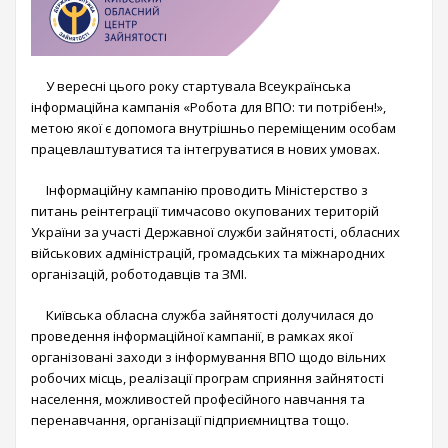
У вересні цього року стартувала Всеукраїнська
інформаційна кампанія «Робота для ВПО: ти потрібен!»,
метою якої є допомога внутрішньо переміщеним особам
працевлаштуватися та інтегруватися в нових умовах.
Інформаційну кампанію проводить Міністерство з
питань реінтеграції тимчасово окупованих територій
України за участі Державної служби зайнятості, обласних
військових адміністрацій, громадських та міжнародних
організацій, роботодавців та ЗМІ.
Київська обласна служба зайнятості долучилася до
проведення інформаційної кампанії, в рамках якої
організовані заходи з інформування ВПО щодо вільних
робочих місць, реалізації програм сприяння зайнятості
населення, можливостей професійного навчання та
перенавчання, організації підприємництва тощо.