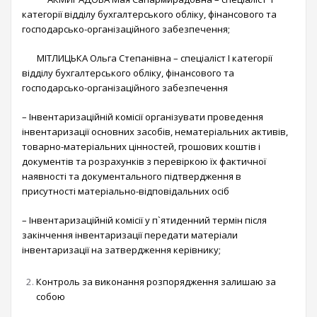
категорії відділу бухгалтерського обліку, фінансового та
господарсько-організаційного забезпечення;
МІТЛИЦЬКА Ольга Степанівна – спеціаліст І категорії
відділу бухгалтерського обліку, фінансового та
господарсько-організаційного забезпечення
– Інвентаризаційній комісії організувати проведення
інвентаризації основних засобів, нематеріальних активів,
товарно-матеріальних цінностей, грошових коштів і
документів та розрахунків з перевіркою їх фактичної
наявності та документального підтвердження в
присутності матеріально-відповідальних осіб
– Інвентаризаційній комісії у п`ятиденний термін після
закінчення інвентаризації передати матеріали
інвентаризації на затвердження керівнику;
Контроль за виконання розпорядження залишаю за
собою