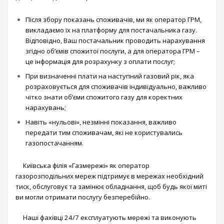
Після збору показань споживачів, ми як оператор ГРМ,
викладаємо їх на платформу для постачальника газу.
Відповідно, Ваш постачальник проводить нарахування
згідно об’ємів спожитої послуги, а для оператора ГРМ –
це інформація для розрахунку з оплати послуг;
При визначенні плати на наступний газовий рік, яка
розраховується для споживачів індивідуально, важливо
чітко знати об’єми спожитого газу для коректних
нарахувань;
Навіть «нульові», незмінні показання, важливо
передати тим споживачам, які не користувались
газопостачанням.
Київська філія «Газмережі» як оператор
газорозподільних мереж підтримує в мережах необхідний
тиск, обслуговує та замінює обладнання, щоб будь якої миті
ви могли отримати послугу безперебійно.
Наші фахівці 24/7 експлуатують мережі та виконують