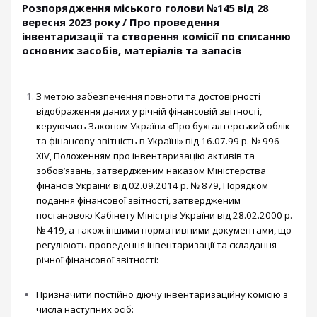
Розпорядження міського голови №145 від 28
вересня 2023 року / Про проведення
інвентаризації та створення комісії по списанню
основних засобів, матеріалів та запасів
З метою забезпечення повноти та достовірності
відображення даних у річній фінансовій звітності,
керуючись Законом України «Про бухгалтерський облік
та фінансову звітність в Україні» від 16.07.99 р. № 996-
XIV, Положенням про інвентаризацію активів та
зобов’язань, затвердженим наказом Міністерства
фінансів України від 02.09.2014 р. № 879, Порядком
подання фінансової звітності, затвердженим
постановою Кабінету Міністрів України від 28.02.2000 р.
№ 419, а також іншими нормативними документами, що
регулюють проведення інвентаризації та складання
річної фінансової звітності:
Призначити постійно діючу інвентаризаційну комісію з
числа наступних осіб: