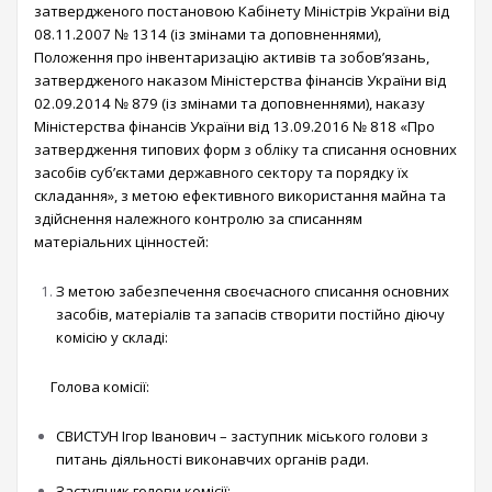
затвердженого постановою Кабінету Міністрів України від
08.11.2007 № 1314 (із змінами та доповненнями),
Положення про інвентаризацію активів та зобов’язань,
затвердженого наказом Міністерства фінансів України від
02.09.2014 № 879 (із змінами та доповненнями), наказу
Міністерства фінансів України від 13.09.2016 № 818 «Про
затвердження типових форм з обліку та списання основних
засобів суб’єктами державного сектору та порядку їх
складання», з метою ефективного використання майна та
здійснення належного контролю за списанням
матеріальних цінностей:
З метою забезпечення своєчасного списання основних
засобів, матеріалів та запасів створити постійно діючу
комісію у складі:
Голова комісії:
СВИСТУН Ігор Іванович – заступник міського голови з
питань діяльності виконавчих органів ради.
Заступник голови комісії: