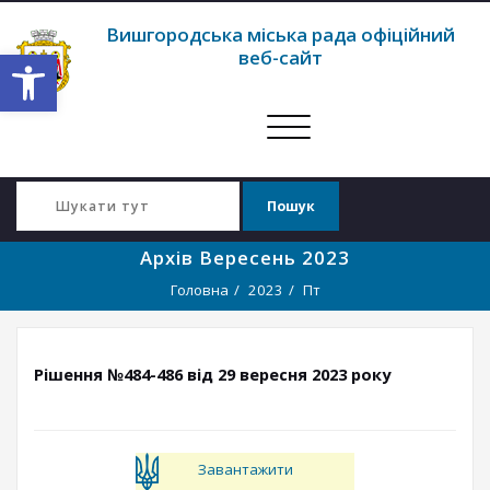
Вишгородська міська рада офіційний
Відкрити Панель інструментів
веб-сайт
Перемкнути
навігацію
Архів Вересень 2023
Головна
2023
Пт
Рішення №484-486 від 29 вересня 2023 року
Завантажити