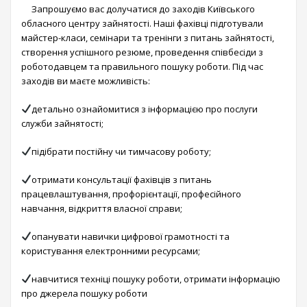
Запрошуємо вас долучатися до заходів Київського
обласного центру зайнятості. Наші фахівці підготували
майстер-класи, семінари та тренінги з питань зайнятості,
створення успішного резюме, проведення співбесіди з
роботодавцем та правильного пошуку роботи. Під час
заходів ви маєте можливість:
детально ознайомитися з інформацією про послуги
служби зайнятості;
підібрати постійну чи тимчасову роботу;
отримати консультації фахівців з питань
працевлаштування, профорієнтації, професійного
навчання, відкриття власної справи;
опанувати навички цифрової грамотності та
користування електронними ресурсами;
навчитися техніці пошуку роботи, отримати інформацію
про джерела пошуку роботи