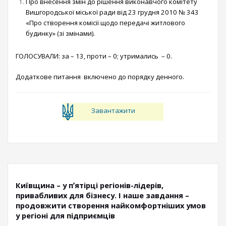
Про внесення змін до рішення виконавчого комітету
Вишгородської міської ради від 23 грудня 2010 № 343
«Про створення комісії щодо передачі житлового
будинку» (зі змінами).
ГОЛОСУВАЛИ: за – 13, проти – 0; утримались – 0.
Додаткове питання включено до порядку денного.
Завантажити
Київщина – у пʼятірці регіонів-лідерів,
привабливих для бізнесу. І наше завдання –
продовжити створення найкомфортніших умов
у регіоні для підприємців