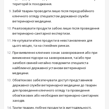
територій їх походження.
Забій тварин проводити лише після передзабійного
клінічного огляду спеціалістом державної служби
ветеринарної медицини.
Реалізовувати продукти забою лише після проведення
ветеринарно-санітарної експертизи.
Не купувати м’ясні продукти в невстановлених для
цього місцях, та на стихійних ринках.
При виявленні клінічних ознак захворювання або при
виникненні підозри на захворювання, та/або при
загибелі свиней негайно повідомити спеціаліста
найближчої державної установи ветеринарної
медицини.
Обов’язково забезпечувати доступ представників
державної служби ветеринарної медицини до тварин
для проведення клінічного огляду та проведення
обов’язкових або необхідних ветеринарно-санітарних
заходів.
Трупи тварин, побічні продукти їх життєдіяльності,