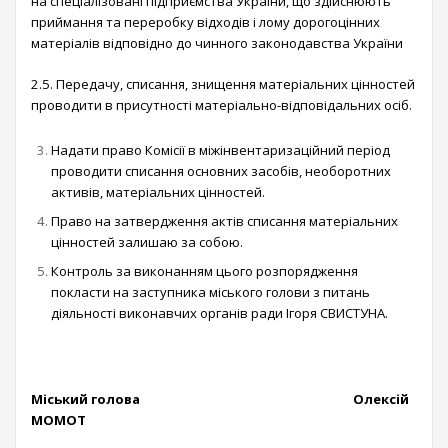
на спеціалізовані підприємства України, що здійснюють
приймання та переробку відходів і лому дорогоцінних
матеріалів відповідно до чинного законодавства України
2.5. Передачу, списання, знищення матеріальних цінностей
проводити в присутності матеріально-відповідальних осіб.
Надати право Комісії в міжінвентаризаційний період
проводити списання основних засобів, необоротних
активів, матеріальних цінностей.
Право на затвердження актів списання матеріальних
цінностей залишаю за собою.
Контроль за виконанням цього розпорядження
покласти на заступника міського голови з питань
діяльності виконавчих органів ради Ігоря СВИСТУНА.
Міський голова Олексій
МОМОТ