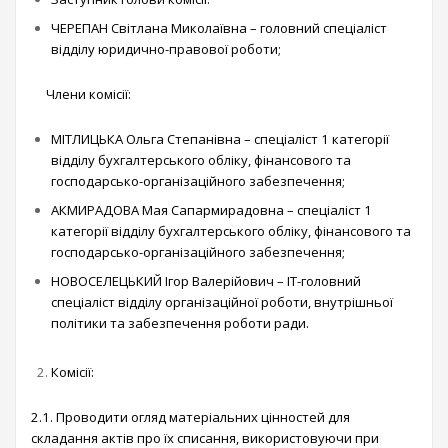
ЧЕРЕПАН Світлана Миколаївна – головний спеціаліст
відділу юридично-правової роботи;
Члени комісії:
МІТЛИЦЬКА Ольга Степанівна – спеціаліст 1 категорії
відділу бухгалтерського обліку, фінансового та
господарсько-організаційного забезпечення;
АКМИРАДОВА Мая Сапармирадовна – спеціаліст 1
категорії відділу бухгалтерського обліку, фінансового та
господарсько-організаційного забезпечення;
НОВОСЕЛЕЦЬКИЙ Ігор Валерійович – IT-головний
спеціаліст відділу організаційної роботи, внутрішньої
політики та забезпечення роботи ради.
Комісії:
2.1. Проводити огляд матеріальних цінностей для
складання актів про їх списання, використовуючи при