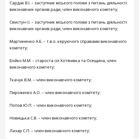
Сардак В.І. – заступник міського голови з питань діяльності
виконавчих органів ради, член виконавчого комітету;
Свистун І.І. – заступник міського голови з питань діяльності
виконавчих органів ради, член виконавчого комітету;
Мартиненко А.Б. – т.в.о. керуючого справами виконавчого
комітету;
Бойко М.М. – староста сіл Хотянівка та Осещина, член
виконавчого комітету;
Ткачук В.М. – член виконавчого комітету;
Пироженко А.О. – член виконавчого комітету;
Попов Ю.П. – член виконавчого комітету;
Новицька С.В. – член виконавчого комітету;
Лазар С.П. – член виконавчого комітету;