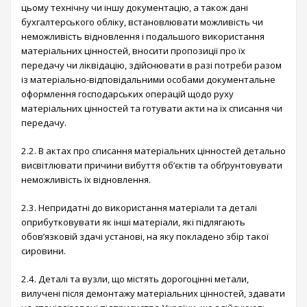
цьому технічну чи іншу документацію, а також дані
бухгалтерського обліку, встановлювати можливість чи
неможливість відновлення і подальшого використання
матеріальних цінностей, вносити пропозиції про їх
передачу чи ліквідацію, здійснювати в разі потреби разом
із матеріально-відповідальними особами документальне
оформлення господарських операцій щодо руху
матеріальних цінностей та готувати акти на їх списання чи
передачу.
2.2. В актах про списання матеріальних цінностей детально
висвітлювати причини вибуття об’єктів та обґрунтовувати
неможливість їх відновлення.
2.3. Непридатні до використання матеріали та деталі
оприбутковувати як інші матеріали, які підлягають
обов’язковій здачі установі, на яку покладено збір такої
сировини.
2.4. Деталі та вузли, що містять дорогоцінні метали,
вилучені після демонтажу матеріальних цінностей, здавати