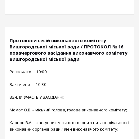
Протоколи сесій виконавчого комітету
Вишгородської міської ради / ПРОТОКОЛ № 16
позачергового засідання виконавчого комітету
Вишгородської міської ради
Розпочато 10:00
Закінчено 10:30
ВЗЯЛИ УЧАСТЬ У ЗАСІДАННІ:
Момот О.В. – міський голова, голова виконавчого комітету;
Карпов В.А. – заступник міського голови з питань діяльності
виконавчих органів ради, член виконавчого комітету;