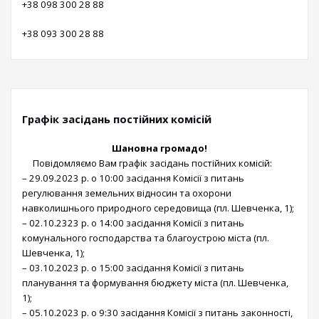
+38 098 300 28 88
+38 093 300 28 88
Графік засідань постійних комісій
Шановна громадо!
Повідомляємо Вам графік засідань постійних комісій:
– 29.09.2023 р. о 10:00 засідання Комісії з питань
регулювання земельних відносин та охорони
навколишнього природного середовища (пл. Шевченка, 1);
– 02.10.2323 р. о 14:00 засідання Комісії з питань
комунального господарства та благоустрою міста (пл.
Шевченка, 1);
– 03.10.2023 р. о 15:00 засідання Комісії з питань
планування та формування бюджету міста (пл. Шевченка,
1);
– 05.10.2023 р. о 9:30 засідання Комісії з питань законності,