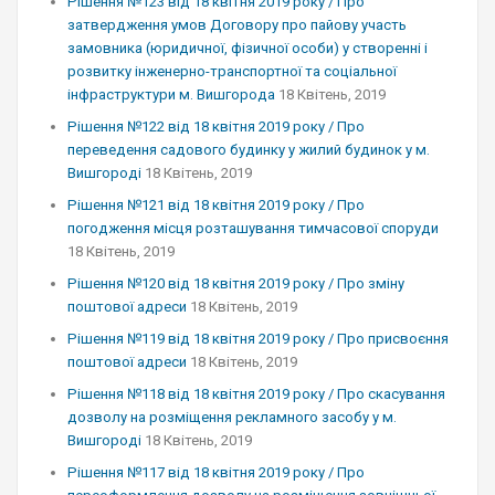
Рішення №123 від 18 квітня 2019 року / Про
затвердження умов Договору про пайову участь
замовника (юридичної, фізичної особи) у створенні і
розвитку інженерно-транспортної та соціальної
інфраструктури м. Вишгорода
18 Квітень, 2019
Рішення №122 від 18 квітня 2019 року / Про
переведення садового будинку у жилий будинок у м.
Вишгороді
18 Квітень, 2019
Рішення №121 від 18 квітня 2019 року / Про
погодження місця розташування тимчасової споруди
18 Квітень, 2019
Рішення №120 від 18 квітня 2019 року / Про зміну
поштової адреси
18 Квітень, 2019
Рішення №119 від 18 квітня 2019 року / Про присвоєння
поштової адреси
18 Квітень, 2019
Рішення №118 від 18 квітня 2019 року / Про скасування
дозволу на розміщення рекламного засобу у м.
Вишгороді
18 Квітень, 2019
Рішення №117 від 18 квітня 2019 року / Про