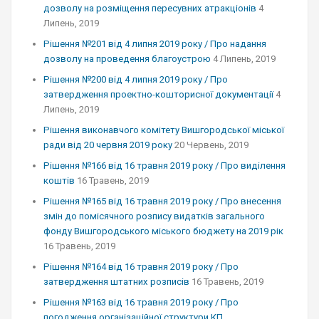
дозволу на розміщення пересувних атракціонів
4
Липень, 2019
Рішення №201 від 4 липня 2019 року / Про надання
дозволу на проведення благоустрою
4 Липень, 2019
Рішення №200 від 4 липня 2019 року / Про
затвердження проектно-кошторисної документації
4
Липень, 2019
Рішення виконавчого комітету Вишгородської міської
ради від 20 червня 2019 року
20 Червень, 2019
Рішення №166 від 16 травня 2019 року / Про виділення
коштів
16 Травень, 2019
Рішення №165 від 16 травня 2019 року / Про внесення
змін до помісячного розпису видатків загального
фонду Вишгородського міського бюджету на 2019 рік
16 Травень, 2019
Рішення №164 від 16 травня 2019 року / Про
затвердження штатних розписів
16 Травень, 2019
Рішення №163 від 16 травня 2019 року / Про
погодження організаційної структури КП