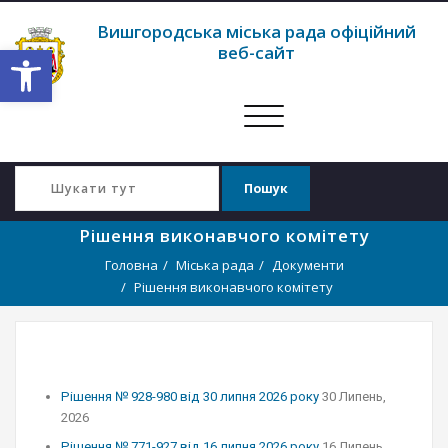
Вишгородська міська рада офіційний
Відкрити Панель інструментів
веб-сайт
Перемкнути
навігацію
Рішення виконавчого комітету
Головна
Міська рада
Документи
Рішення виконавчого комітету
Рішення № 928-980 від 30 липня 2026 року
30 Липень,
2026
Рішення № 771-927 від 16 липня 2026 року
16 Липень,