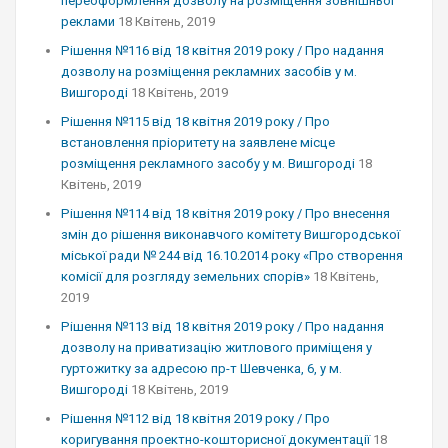
переоформлення дозволу на розміщення зовнішньої
реклами
18 Квітень, 2019
Рішення №116 від 18 квітня 2019 року / Про надання
дозволу на розміщення рекламних засобів у м.
Вишгороді
18 Квітень, 2019
Рішення №115 від 18 квітня 2019 року / Про
встановлення пріоритету на заявлене місце
розміщення рекламного засобу у м. Вишгороді
18
Квітень, 2019
Рішення №114 від 18 квітня 2019 року / Про внесення
змін до рішення виконавчого комітету Вишгородської
міської ради № 244 від 16.10.2014 року «Про створення
комісії для розгляду земельних спорів»
18 Квітень,
2019
Рішення №113 від 18 квітня 2019 року / Про надання
дозволу на приватизацію житлового приміщеня у
гуртожитку за адресою пр-т Шевченка, 6, у м.
Вишгороді
18 Квітень, 2019
Рішення №112 від 18 квітня 2019 року / Про
коригування проектно-кошторисної документації
18