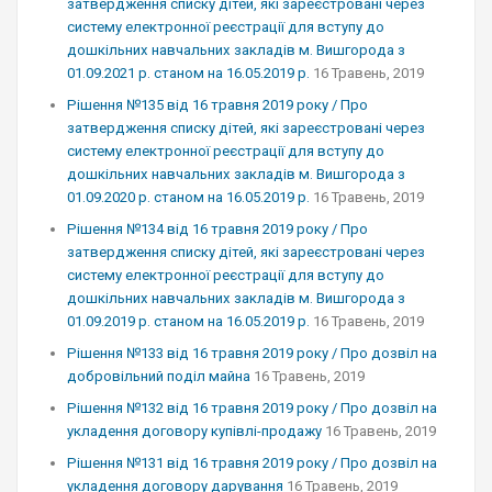
затвердження списку дітей, які зареєстровані через
систему електронної реєстрації для вступу до
дошкільних навчальних закладів м. Вишгорода з
01.09.2021 р. станом на 16.05.2019 р.
16 Травень, 2019
Рішення №135 від 16 травня 2019 року / Про
затвердження списку дітей, які зареєстровані через
систему електронної реєстрації для вступу до
дошкільних навчальних закладів м. Вишгорода з
01.09.2020 р. станом на 16.05.2019 р.
16 Травень, 2019
Рішення №134 від 16 травня 2019 року / Про
затвердження списку дітей, які зареєстровані через
систему електронної реєстрації для вступу до
дошкільних навчальних закладів м. Вишгорода з
01.09.2019 р. станом на 16.05.2019 р.
16 Травень, 2019
Рішення №133 від 16 травня 2019 року / Про дозвіл на
добровільний поділ майна
16 Травень, 2019
Рішення №132 від 16 травня 2019 року / Про дозвіл на
укладення договору купівлі-продажу
16 Травень, 2019
Рішення №131 від 16 травня 2019 року / Про дозвіл на
укладення договору дарування
16 Травень, 2019