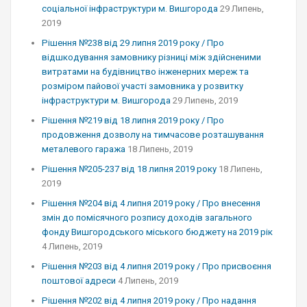
соціальної інфраструктури м. Вишгорода
29 Липень,
2019
Рішення №238 від 29 липня 2019 року / Про
відшкодування замовнику різниці між здійсненими
витратами на будівництво інженерних мереж та
розміром пайової участі замовника у розвитку
інфраструктури м. Вишгорода
29 Липень, 2019
Рішення №219 від 18 липня 2019 року / Про
продовження дозволу на тимчасове розташування
металевого гаража
18 Липень, 2019
Рішення №205-237 від 18 липня 2019 року
18 Липень,
2019
Рішення №204 від 4 липня 2019 року / Про внесення
змін до помісячного розпису доходів загального
фонду Вишгородського міського бюджету на 2019 рік
4 Липень, 2019
Рішення №203 від 4 липня 2019 року / Про присвоєння
поштової адреси
4 Липень, 2019
Рішення №202 від 4 липня 2019 року / Про надання