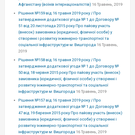
Афганістану (воїнів інтернаціоналістів)
16 Травень, 2019
Рішення №159 від 16 травня 2019 року / Про
затвердження додаткової угоди № 1 до Договору №
51 від 20 листопада 2015 року Про пайову участь
(внесок) замовника (юридичної, фізичної особи) у
створенні і розвитку інженерно-транспортної та
соціальної інфраструктури м. Вишгорода
16 Травень,
2019
Рішення №158 від 16 травня 2019 року / Про
затвердження додаткової угоди № 1 до Договору №
50 від 18 червня 2015 року Про пайову участь (внесок)
замовника (юридичної, фізичної особи) у створенні і
розвитку інженерно-транспортної та соціальної
інфраструктури м. Вишгорода
16 Травень, 2019
Рішення №157 від 16 травня 2019 року / Про
затвердження додаткової угоди № 1 до Договору №
47 від 19 березня 2015 року Про пайову участь (внесок)
замовника (юридичної, фізичної особи) у створенні і
розвитку інженерно-транспортної та соціальної
інфраструктури м. Вишгорода
16 Травень, 2019