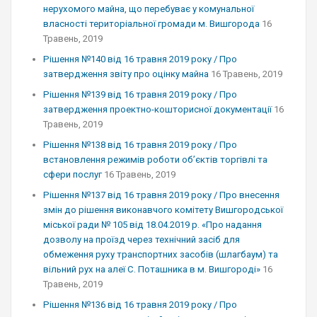
нерухомого майна, що перебуває у комунальної
власності територіальної громади м. Вишгорода
16
Травень, 2019
Рішення №140 від 16 травня 2019 року / Про
затвердження звіту про оцінку майна
16 Травень, 2019
Рішення №139 від 16 травня 2019 року / Про
затвердження проектно-кошторисної документації
16
Травень, 2019
Рішення №138 від 16 травня 2019 року / Про
встановлення режимів роботи об’єктів торгівлі та
сфери послуг
16 Травень, 2019
Рішення №137 від 16 травня 2019 року / Про внесення
змін до рішення виконавчого комітету Вишгородської
міської ради № 105 від 18.04.2019 р. «Про надання
дозволу на проїзд через технічний засіб для
обмеження руху транспортних засобів (шлагбаум) та
вільний рух на алеї С. Поташника в м. Вишгороді»
16
Травень, 2019
Рішення №136 від 16 травня 2019 року / Про