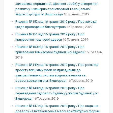
замовника (юридичної, фізичної особи) у створенні і
розвитку інженерно-транспортної та соціальної
інфраструктури м. Вишгорода
16 Травень, 2019
Рішення №152 від 16 травня 2019 року / Про заходи
щодо проведення благоустрою
16 Травень, 2019
Рішення №151 від 16 травня 2019 року / Про
присвоєння поштової адреси
16 Травень, 2019
Рішення №150 від 16 травня 2019 року / Про
присвоєння тимчасової будівельної адреси
16 Травень,
2019
Рішення №149 від 16 травня 2019 року / Про розгляд
проекту технічних умов на приєднання до
централізованих систем водопостачання та
водовідведення в м. Вишгороді
16 Травень, 2019
Рішення №148 від 16 травня 2019 року / Про
переведення садового будинку у жилий будинок у м.
Вишгороді
16 Травень, 2019
Рішення №147 від 16 травня 2019 року / Про надання
дозволу на встановлення малої архітектурної форми