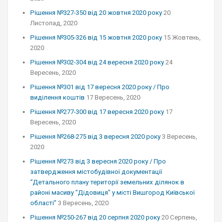
Рішення №327-350 від 20 жовтня 2020 року
20
Листопад, 2020
Рішення №305-326 від 15 жовтня 2020 року
15 Жовтень,
2020
Рішення №302-304 від 24 вересня 2020 року
24
Вересень, 2020
Рішення №301 від 17 вересня 2020 року / Про
виділення коштів
17 Вересень, 2020
Рішення №277-300 від 17 вересня 2020 року
17
Вересень, 2020
Рішення №268-275 від 3 вересня 2020 року
3 Вересень,
2020
Рішення №273 від 3 вересня 2020 року / Про
затвердження містобудівної документації
“Детального плану території земельних ділянок в
районі масиву “Дідовиця” у місті Вишгород Київської
області”
3 Вересень, 2020
Рішення №250-267 від 20 серпня 2020 року
20 Серпень,