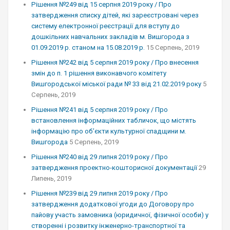
Рішення №249 від 15 серпня 2019 року / Про
затвердження списку дітей, які зареєстровані через
систему електронної реєстрації для вступу до
дошкільних навчальних закладів м. Вишгорода з
01.09.2019 р. станом на 15.08.2019 р.
15 Серпень, 2019
Рішення №242 від 5 серпня 2019 року / Про внесення
змін до п. 1 рішення виконавчого комітету
Вишгородської міської ради № 33 від 21.02.2019 року
5
Серпень, 2019
Рішення №241 від 5 серпня 2019 року / Про
встановлення інформаційних табличок, що містять
інформацію про об’єкти культурної спадщини м.
Вишгорода
5 Серпень, 2019
Рішення №240 від 29 липня 2019 року / Про
затвердження проектно-кошторисної документації
29
Липень, 2019
Рішення №239 від 29 липня 2019 року / Про
затвердження додаткової угоди до Договору про
пайову участь замовника (юридичної, фізичної особи) у
створенні і розвитку інженерно-транспортної та