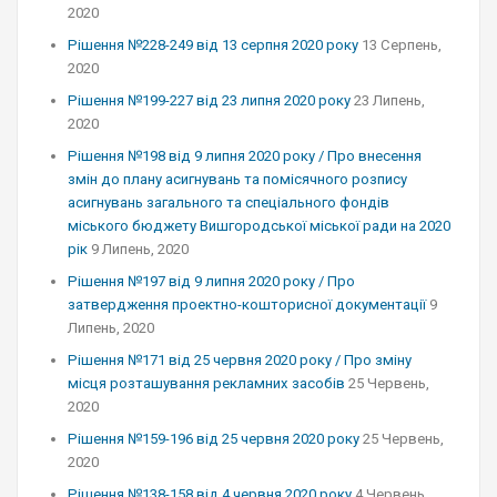
2020
Рішення №228-249 від 13 серпня 2020 року
13 Серпень,
2020
Рішення №199-227 від 23 липня 2020 року
23 Липень,
2020
Рішення №198 від 9 липня 2020 року / Про внесення
змін до плану асигнувань та помісячного розпису
асигнувань загального та спеціального фондів
міського бюджету Вишгородської міської ради на 2020
рік
9 Липень, 2020
Рішення №197 від 9 липня 2020 року / Про
затвердження проектно-кошторисної документації
9
Липень, 2020
Рішення №171 від 25 червня 2020 року / Про зміну
місця розташування рекламних засобів
25 Червень,
2020
Рішення №159-196 від 25 червня 2020 року
25 Червень,
2020
Рішення №138-158 від 4 червня 2020 року
4 Червень,