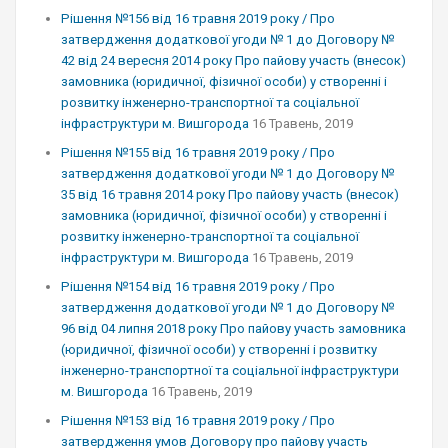
Рішення №156 від 16 травня 2019 року / Про
затвердження додаткової угоди № 1 до Договору №
42 від 24 вересня 2014 року Про пайову участь (внесок)
замовника (юридичної, фізичної особи) у створенні і
розвитку інженерно-транспортної та соціальної
інфраструктури м. Вишгорода
16 Травень, 2019
Рішення №155 від 16 травня 2019 року / Про
затвердження додаткової угоди № 1 до Договору №
35 від 16 травня 2014 року Про пайову участь (внесок)
замовника (юридичної, фізичної особи) у створенні і
розвитку інженерно-транспортної та соціальної
інфраструктури м. Вишгорода
16 Травень, 2019
Рішення №154 від 16 травня 2019 року / Про
затвердження додаткової угоди № 1 до Договору №
96 від 04 липня 2018 року Про пайову участь замовника
(юридичної, фізичної особи) у створенні і розвитку
інженерно-транспортної та соціальної інфраструктури
м. Вишгорода
16 Травень, 2019
Рішення №153 від 16 травня 2019 року / Про
затвердження умов Договору про пайову участь