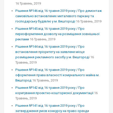
16 Травень, 2019
Рішення №146 від 16 травня 2019 року / Про демонтаж
самовільно встановлених металевого паркану та
господарську будівлю у м. Вишгороді
16 Травень, 2019
Рішення №145 від 16 травня 2019 року / Про
переоформлення дозволу на розміщення зовнішньої
реклами
16 Травень, 2019
Рішення №144 від 16 травня 2019 року / Про
встановлення пріоритету на заявлене місце
розміщення рекламного засобу у м. Вишгороді
16
Травень, 2019
Рішення №143 від 16 травня 2019 року / Про
оформлення права власності комунального майна м.
Вишгород
16 Травень, 2019
Рішення №142 від 16 травня 2019 року / Про
коригування проектно-кошторисної документації
16
Травень, 2019
Рішення №141 від 16 травня 2019 року / Про
затвердження умов конкурсу на право оренди