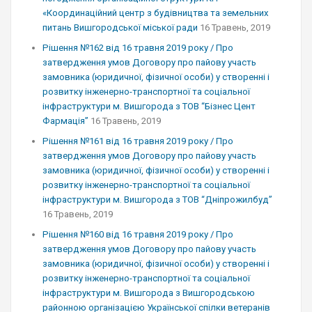
«Координаційний центр з будівництва та земельних
питань Вишгородської міської ради
16 Травень, 2019
Рішення №162 від 16 травня 2019 року / Про
затвердження умов Договору про пайову участь
замовника (юридичної, фізичної особи) у створенні і
розвитку інженерно-транспортної та соціальної
інфраструктури м. Вишгорода з ТОВ “Бізнес Цент
Фармація”
16 Травень, 2019
Рішення №161 від 16 травня 2019 року / Про
затвердження умов Договору про пайову участь
замовника (юридичної, фізичної особи) у створенні і
розвитку інженерно-транспортної та соціальної
інфраструктури м. Вишгорода з ТОВ “Дніпрожилбуд”
16 Травень, 2019
Рішення №160 від 16 травня 2019 року / Про
затвердження умов Договору про пайову участь
замовника (юридичної, фізичної особи) у створенні і
розвитку інженерно-транспортної та соціальної
інфраструктури м. Вишгорода з Вишгородською
районною організацією Української спілки ветеранів