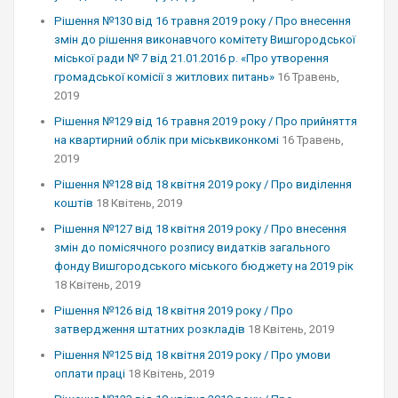
Рішення №130 від 16 травня 2019 року / Про внесення
змін до рішення виконавчого комітету Вишгородської
міської ради № 7 від 21.01.2016 р. «Про утворення
громадської комісії з житлових питань»
16 Травень,
2019
Рішення №129 від 16 травня 2019 року / Про прийняття
на квартирний облік при міськвиконкомі
16 Травень,
2019
Рішення №128 від 18 квітня 2019 року / Про виділення
коштів
18 Квітень, 2019
Рішення №127 від 18 квітня 2019 року / Про внесення
змін до помісячного розпису видатків загального
фонду Вишгородського міського бюджету на 2019 рік
18 Квітень, 2019
Рішення №126 від 18 квітня 2019 року / Про
затвердження штатних розкладів
18 Квітень, 2019
Рішення №125 від 18 квітня 2019 року / Про умови
оплати праці
18 Квітень, 2019