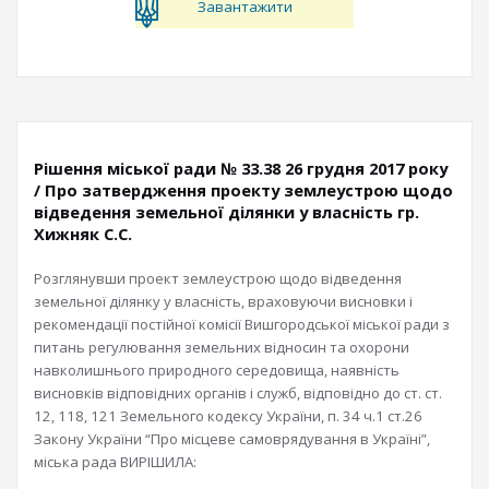
Завантажити
Рішення міської ради № 33.38 26 грудня 2017 року
/ Про затвердження проекту землеустрою щодо
відведення земельної ділянки у власність гр.
Хижняк С.С.
Розглянувши проект землеустрою щодо відведення
земельної ділянку у власність, враховуючи висновки і
рекомендації постійної комісії Вишгородської міської ради з
питань регулювання земельних відносин та охорони
навколишнього природного середовища, наявність
висновків відповідних органів і служб, відповідно до ст. ст.
12, 118, 121 Земельного кодексу України, п. 34 ч.1 ст.26
Закону України “Про місцеве самоврядування в Україні”,
міська рада ВИРІШИЛА: