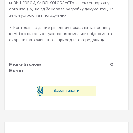
м. ВИШГОРОД КИЇВСЬКОЇ ОБЛАСТІ»та землевпорядну
організацію, що здійснювала розробку документації із
землеустрою та її погодження.
7. Контроль за даним рішенням покласти на постійну
комісію з питань регулювання земельних відносин та
охорони навколишнього природного середовища.
Міський голова О.
Момот
Завантажити