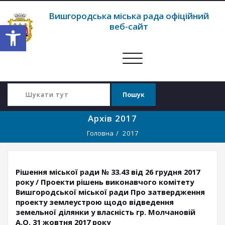
Вишгородська міська рада офіційний
Відкрити Панель інструментів
веб-сайт
Перемкнути
навігацію
Архів 2017
Головна
2017
Рішення міської ради № 33.43 від 26 грудня 2017
року / Проекти рішень виконавчого комітету
Вишгородської міської ради Про затвердження
проекту землеустрою щодо відведення
земельної ділянки у власність гр. Молчановій
А.О. 31 жовтня 2017 року