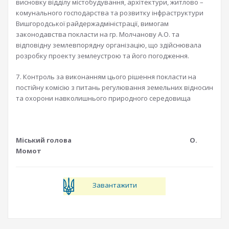
висновку відділу містобудування, архітектури, житлово –
комунального господарства та розвитку інфраструктури
Вишгородської райдержадміністрації, вимогам
законодавства покласти на гр. Молчанову А.О. та
відповідну землевпорядну організацію, що здійснювала
розробку проекту землеустрою та його погодження.
7. Контроль за виконанням цього рішення покласти на
постійну комісію з питань регулювання земельних відносин
та охорони навколишнього природного середовища
Міський голова О.
Момот
Завантажити