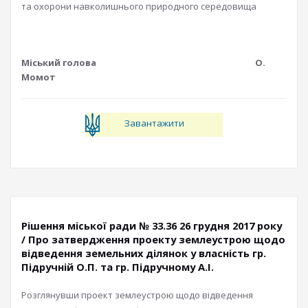
та охорони навколишнього природного середовища
Міський голова О.
Момот
Завантажити
Рішення міської ради № 33.36 26 грудня 2017 року
/ Про затвердження проекту землеустрою щодо
відведення земельних ділянок у власність гр.
Підручній О.П. та гр. Підручному А.І.
Розглянувши проект землеустрою щодо відведення