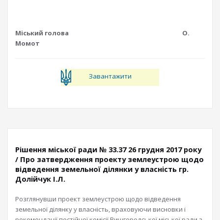
Міський голова О.
Момот
Завантажити
Рішення міської ради № 33.37 26 грудня 2017 року
/ Про затвердження проекту землеустрою щодо
відведення земельної ділянки у власність гр.
Долійчук І.Л.
Розглянувши проект землеустрою щодо відведення
земельної ділянку у власність, враховуючи висновки і
рекомендації постійної комісії Вишгородської міської ради з