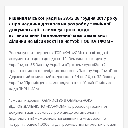
Рішення міської ради № 33.42 26 грудня 2017 року
/ Про надання дозволу на розробку технічної
документації із землеустрою щодо
встановлення (відновлення) меж земельної
ділянки на місцевості (в натурі) ТОВ КАНФОМ»
Розглянувши звернення ТОВ «КАНФОМ»та інші подані
документи, відповідно до ст. 12, Земельного кодексу
України, ст. 55 Закону України «Про землеустрій», п.2
прикінцевих та перехідних положень Закону України «Про
Державний земельний кадастр», п. 34 ст. 26, ст. 33 Закону
України “Про місцеве самоврядування в Україні”, міська
рада ВИРІШИЛА:
1. Надати дозвіл ТОВАРИСТВУ З ОБМЕЖЕНОЮ
ВІДПОВІДАЛЬНІСТЮ «КАНФОМ» на розробкутехнічної
документації із землеустрою щодо встановлення
(відновлення) меж земельної ділянки на місцевості (в
натурі) площею1,0000 га для розміщення виробничої бази,